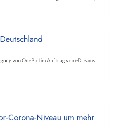
 Deutschland
fragung von OnePoll im Auftrag von eDreams
 Vor-Corona-Niveau um mehr