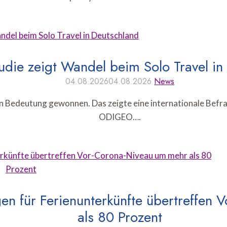
die zeigt Wandel beim Solo Travel in
04.08.2026
04.08.2026
News
 an Bedeutung gewonnen. Das zeigte eine internationale Be
ODIGEO….
gen für Ferienunterkünfte übertreffen
als 80 Prozent