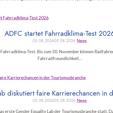
ADFC startet Fahrradklima-Test 202
05.08.2026
05.08.2026
News
Fahrradklima-Test. Bis zum 30. November können Radfahreri
Fahrradfreundlichkeit…
b diskutiert faire Karrierechancen in
05.08.2026
05.08.2026
News
das erste Gender Equality Lab der Tourismusbranche statt. 