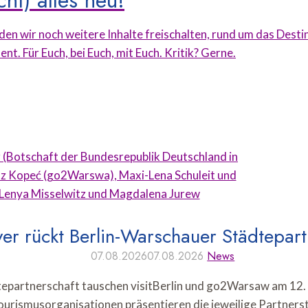
ht) alles neu!
en wir noch weitere Inhalte freischalten, rund um das Dest
. Für Euch, bei Euch, mit Euch. Kritik? Gerne.
er rückt Berlin-Warschauer Städtepart
07.08.2026
07.08.2026
News
epartnerschaft tauschen visitBerlin und go2Warsaw am 12. 
ourismusorganisationen präsentieren die jeweilige Partner