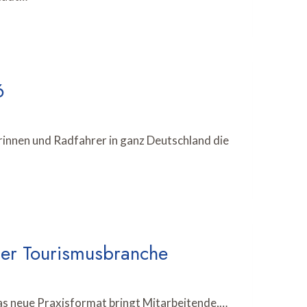
6
nnen und Radfahrer in ganz Deutschland die
 der Tourismusbranche
Das neue Praxisformat bringt Mitarbeitende,…