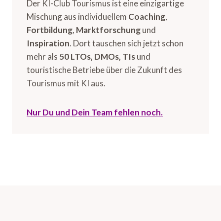
Der KI-Club Tourismus ist eine einzigartige
Mischung aus individuellem
Coaching
,
Fortbildung
,
Marktforschung
und
Inspiration
. Dort tauschen sich jetzt schon
mehr als
50 LTOs, DMOs, TIs
und
touristische Betriebe über die Zukunft des
Tourismus mit KI aus.
Nur Du und Dein Team fehlen noch.