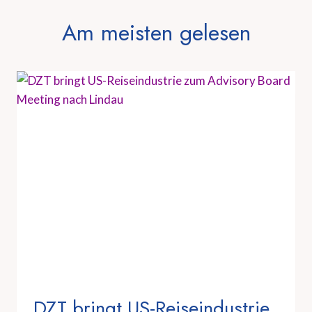
Am meisten gelesen
DZT bringt US-Reiseindustrie