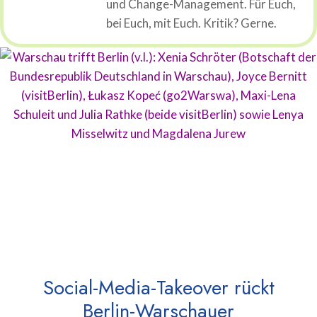
und Change-Management. Für Euch,
bei Euch, mit Euch. Kritik? Gerne.
Social-Media-Takeover rückt
Berlin-Warschauer