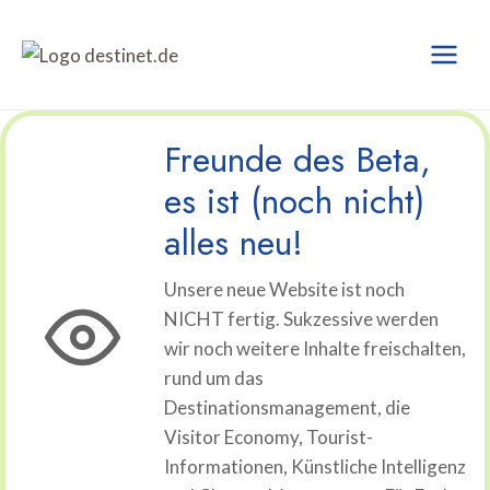
Zum
Inhalt
springen
Freunde des Beta,
es ist (noch nicht)
alles neu!
Unsere neue Website ist noch
NICHT fertig. Sukzessive werden
wir noch weitere Inhalte freischalten,
rund um das
Destinationsmanagement, die
Visitor Economy, Tourist-
Informationen, Künstliche Intelligenz