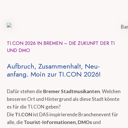
TI.CON 2026 IN BREMEN – DIE ZUKUNFT DER TI
UND DMO
Aufbruch, Zusammenhalt, Neu-
anfang. Moin zur TI.CON 2026!
Dafür stehen die
Bremer Stadtmusikanten
. Welchen
besseren Ort und Hintergrund als diese Stadt könnte
es für die TI.CON geben?
Die
TI.CON
ist DAS inspirierende Branchenevent für
alle, die
Tourist-Informationen, DMOs
und