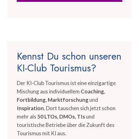
Kennst Du schon unseren
KI-Club Tourismus?
Der KI-Club Tourismus ist eine einzigartige
Mischung aus individuellem
Coaching
,
Fortbildung
,
Marktforschung
und
Inspiration
. Dort tauschen sich jetzt schon
mehr als
50 LTOs, DMOs, TIs
und
touristische Betriebe über die Zukunft des
Tourismus mit KI aus.