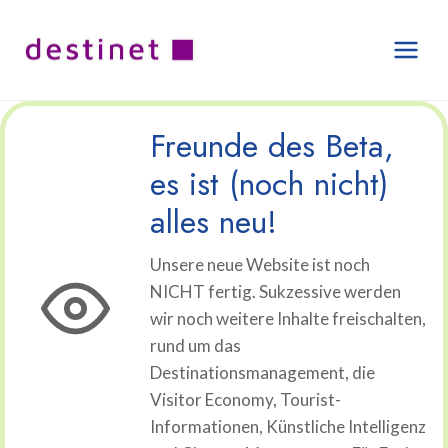
Zum
Inhalt
springen
Freunde des Beta,
es ist (noch nicht)
alles neu!
Unsere neue Website ist noch
NICHT fertig. Sukzessive werden
wir noch weitere Inhalte freischalten,
rund um das
Destinationsmanagement, die
Visitor Economy, Tourist-
Informationen, Künstliche Intelligenz