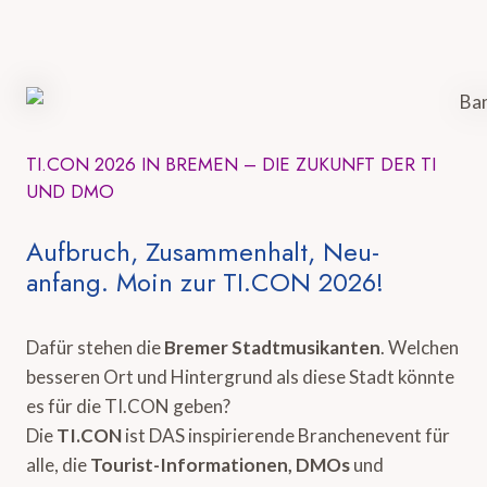
TI.CON 2026 IN BREMEN – DIE ZUKUNFT DER TI
UND DMO
Aufbruch, Zusammenhalt, Neu-
anfang. Moin zur TI.CON 2026!
Dafür stehen die
Bremer Stadtmusikanten
. Welchen
besseren Ort und Hintergrund als diese Stadt könnte
es für die TI.CON geben?
Die
TI.CON
ist DAS inspirierende Branchenevent für
alle, die
Tourist-Informationen, DMOs
und