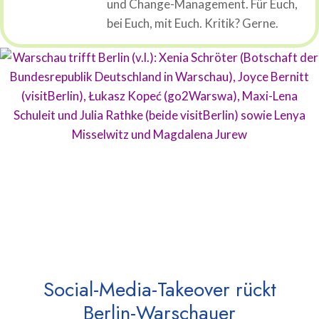
und Change-Management. Für Euch,
bei Euch, mit Euch. Kritik? Gerne.
Social-Media-Takeover rückt
Berlin-Warschauer