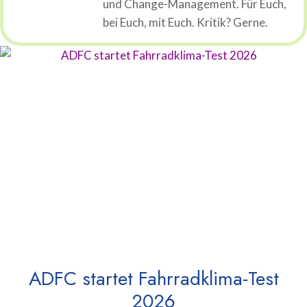
und Change-Management. Für Euch,
bei Euch, mit Euch. Kritik? Gerne.
ADFC startet Fahrradklima-Test
2026