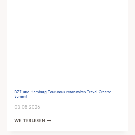
DZT und Hamburg Tourismus veranstalten Travel Creator
Summit
03.08.2026
D
WEITERLESEN
Z
T