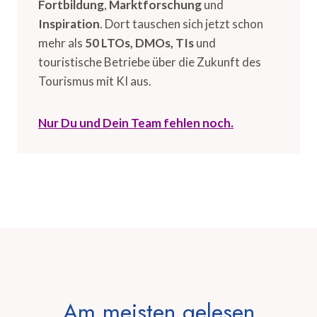
Fortbildung
,
Marktforschung
und
Inspiration
. Dort tauschen sich jetzt schon
mehr als
50 LTOs, DMOs, TIs
und
touristische Betriebe über die Zukunft des
Tourismus mit KI aus.
Nur Du und Dein Team fehlen noch.
Am meisten gelesen