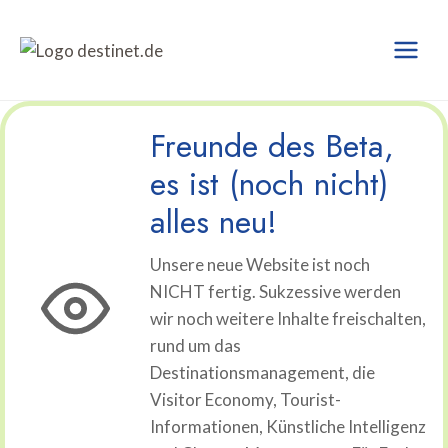
Zum
Inhalt
springen
Freunde des Beta,
es ist (noch nicht)
alles neu!
Unsere neue Website ist noch
NICHT fertig. Sukzessive werden
wir noch weitere Inhalte freischalten,
rund um das
Destinationsmanagement, die
Visitor Economy, Tourist-
Informationen, Künstliche Intelligenz