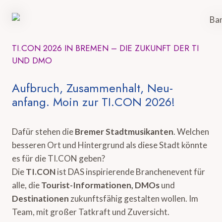
TI.CON 2026 IN BREMEN – DIE ZUKUNFT DER TI
UND DMO
Aufbruch, Zusammenhalt, Neu-
anfang. Moin zur TI.CON 2026!
Dafür stehen die
Bremer Stadtmusikanten
. Welchen
besseren Ort und Hintergrund als diese Stadt könnte
es für die TI.CON geben?
Die
TI.CON
ist DAS inspirierende Branchenevent für
alle, die
Tourist-Informationen, DMOs
und
Destinationen
zukunftsfähig gestalten wollen. Im
Team, mit großer Tatkraft und Zuversicht.