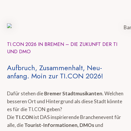
TI.CON 2026 IN BREMEN – DIE ZUKUNFT DER TI
UND DMO
Aufbruch, Zusammenhalt, Neu-
anfang. Moin zur TI.CON 2026!
Dafür stehen die
Bremer Stadtmusikanten
. Welchen
besseren Ort und Hintergrund als diese Stadt könnte
es für die TI.CON geben?
Die
TI.CON
ist DAS inspirierende Branchenevent für
alle, die
Tourist-Informationen, DMOs
und