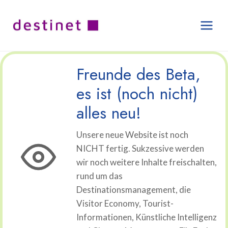
Zum
Inhalt
springen
Freunde des Beta,
es ist (noch nicht)
alles neu!
Unsere neue Website ist noch
NICHT fertig. Sukzessive werden
wir noch weitere Inhalte freischalten,
rund um das
Destinationsmanagement, die
Visitor Economy, Tourist-
Informationen, Künstliche Intelligenz