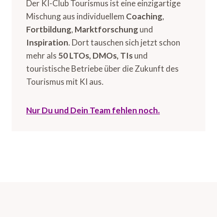
Der KI-Club Tourismus ist eine einzigartige
Mischung aus individuellem
Coaching
,
Fortbildung
,
Marktforschung
und
Inspiration
. Dort tauschen sich jetzt schon
mehr als
50 LTOs, DMOs, TIs
und
touristische Betriebe über die Zukunft des
Tourismus mit KI aus.
Nur Du und Dein Team fehlen noch.