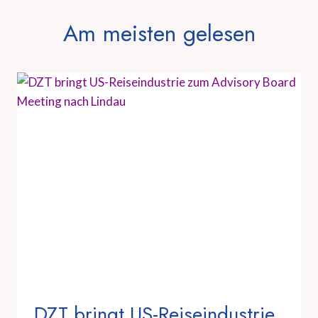
Am meisten gelesen
DZT bringt US-Reiseindustrie