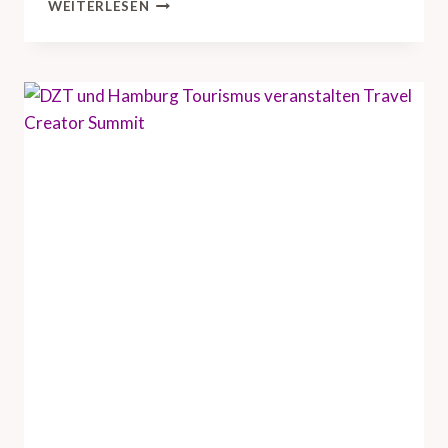
D
WEITERLESEN
Z
T
B
R
I
N
G
T
U
S
-
R
E
I
S
E
I
N
D
U
S