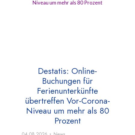
Destatis: Online-
Buchungen für
Ferienunterkünfte
übertreffen Vor-Corona-
Niveau um mehr als 80
Prozent
04.08.2026
News