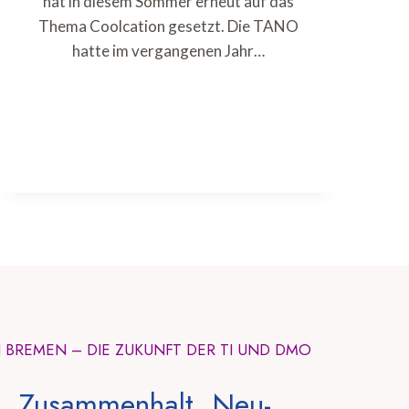
hat in diesem Sommer erneut auf das
Thema Coolcation gesetzt. Die TANO
hatte im vergangenen Jahr…
N BREMEN – DIE ZUKUNFT DER TI UND DMO
, Zusammenhalt, Neu-