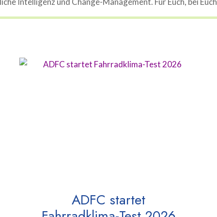
che Intelligenz und Change-Management. Für Euch, bei Euch, 
ADFC startet
Fahrradklima-Test 2026