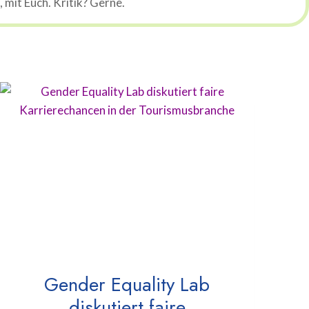
mit Euch. Kritik? Gerne.
Gender Equality Lab
diskutiert faire