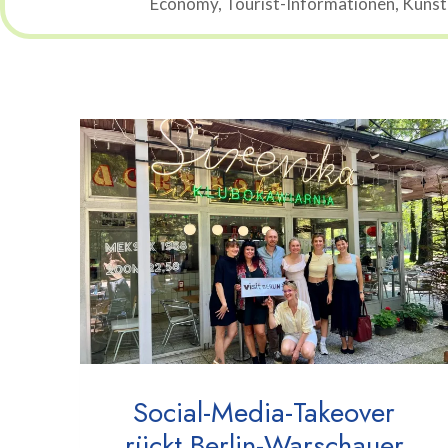
Economy, Tourist-Informationen, Künstli
Social-Media-Takeover
rückt Berlin-Warschauer