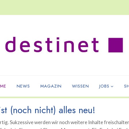
ME
NEWS
MAGAZIN
WISSEN
JOBS
S
st (noch nicht) alles neu!
tig. Sukzessive werden wir noch weitere Inhalte freischalte