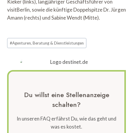
Kieker (links), langjähriger Geschäftsführer von
visitBerlin, sowie die künftige Doppelspitze Dr. Jürgen
Amann (rechts) und Sabine Wendt (Mitte).
Schlagworte:
#
Agenturen, Beratung & Dienstleistungen
Du willst eine Stellenanzeige
schalten?
In unseren FAQ erfährst Du, wie das geht und
was es kostet.