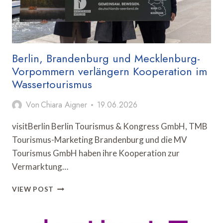
Berlin, Brandenburg und Mecklenburg-
Vorpommern verlängern Kooperation im
Wassertourismus
Von
Chiara Aigner
19.06.2026
visitBerlin Berlin Tourismus & Kongress GmbH, TMB
Tourismus-Marketing Brandenburg und die MV
Tourismus GmbH haben ihre Kooperation zur
Vermarktung…
BERLIN,
VIEW POST
BRANDENBURG
UND
MECKLENBURG-