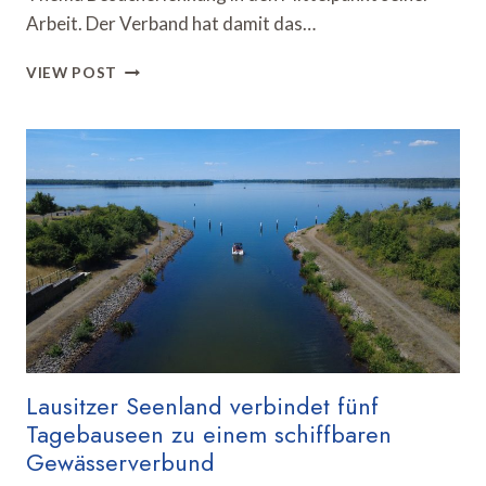
Arbeit. Der Verband hat damit das…
TOURISMUS
VIEW POST
OBERBAYERN
MÜNCHEN
SETZT
AUF
BESUCHERLENKUNG
Lausitzer Seenland verbindet fünf
Tagebauseen zu einem schiffbaren
Gewässerverbund