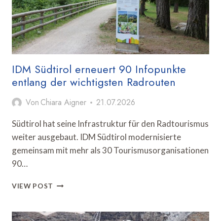
IDM Südtirol erneuert 90 Infopunkte
entlang der wichtigsten Radrouten
Von
Chiara Aigner
21.07.2026
Südtirol hat seine Infrastruktur für den Radtourismus
weiter ausgebaut. IDM Südtirol modernisierte
gemeinsam mit mehr als 30 Tourismusorganisationen
90…
IDM
VIEW POST
SÜDTIROL
ERNEUERT
90