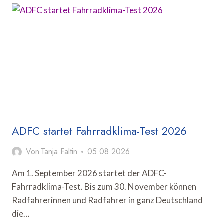
RÜCKT
BERLIN-
WARSCHAUER
STÄDTEPARTNERSCHAFT
IN
DEN
FOKUS
ADFC startet Fahrradklima-Test 2026
Von
Tanja Faltin
05.08.2026
Am 1. September 2026 startet der ADFC-
Fahrradklima-Test. Bis zum 30. November können
Radfahrerinnen und Radfahrer in ganz Deutschland
die…