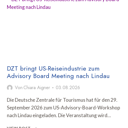
MIT
WETTERGESTEUERTER
AUSSENWERBUNG F
ORT
DZT bringt US-Reiseindustrie zum
Advisory Board Meeting nach Lindau
Von
Chiara Aigner
03.08.2026
Die Deutsche Zentrale für Tourismus hat für den 29.
September 2026 zum US-Advisory-Board-Workshop
nach Lindau eingeladen. Die Veranstaltung wird…
DZT