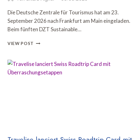
Die Deutsche Zentrale für Tourismus hat am 23.
September 2026 nach Frankfurt am Main eingeladen.
Beim fünften DZT Sustainable…
DZT
VIEW POST
RICHTET
SUSTAINABLE
TOURISM
DAY
IN
FRANKFURT
AUS
Travelise lanciert Swiss Roadtrip Card mit