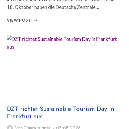
18. Oktober haben die Deutsche Zentrale…
DZT
VIEW POST
UND
HAMBURG
TOURISMUS
VERANSTALTEN
TRAVEL
CREATOR
SUMMIT
DZT richtet Sustainable Tourism Day in
Frankfurt aus
Von
Chiara Aigner
03.08.2026