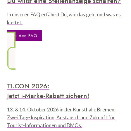
Du willst eine Stellenanzeige schalten?
In unseren FAQ erfährst Du, wie das geht und was es
kostet.
Zu den FAQ
TI.CON 2026:
Jetzt i-Marke-Rabatt sichern!
13. & 14. Oktober 2026 in der Kunsthalle Bremen.
Zwei Tage Inspiration, Austausch und Zukunft für
Tourist-Informationen und DMOs.