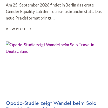
Am 25. September 2026 findet in Berlin das erste
Gender Equality Lab der Tourismusbranche statt. Das
neue Praxisformat bringt…
GENDER
VIEW POST
EQUALITY
LAB
DISKUTIERT
FAIRE
KARRIERECHANCEN
IN
DER
TOURISMUSBRANCHE
Opodo-Studie zeigt Wandel beim Solo