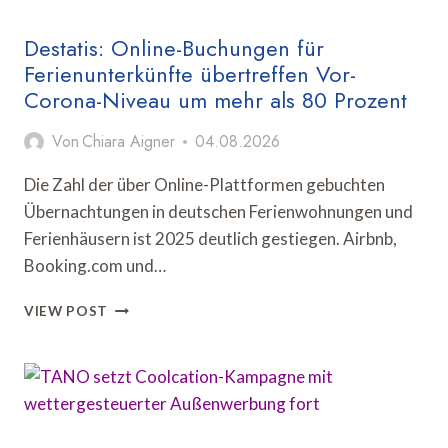
Destatis: Online-Buchungen für
Ferienunterkünfte übertreffen Vor-
Corona-Niveau um mehr als 80 Prozent
Von
Chiara Aigner
04.08.2026
Die Zahl der über Online-Plattformen gebuchten
Übernachtungen in deutschen Ferienwohnungen und
Ferienhäusern ist 2025 deutlich gestiegen. Airbnb,
Booking.com und…
DESTATIS:
VIEW POST
ONLINE-
BUCHUNGEN
FÜR
FERIENUNTERKÜNFTE
ÜBERTREFFEN
VOR-