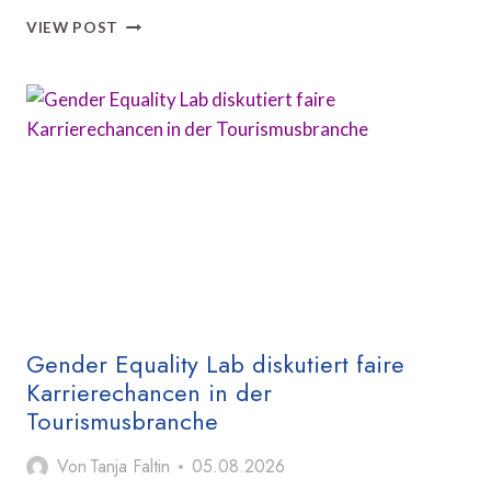
ADFC
VIEW POST
STARTET
FAHRRADKLIMA-
TEST
2026
Gender Equality Lab diskutiert faire
Karrierechancen in der
Tourismusbranche
Von
Tanja Faltin
05.08.2026