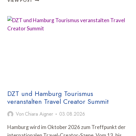
VIEW POST
BRINGT
US-
REISEINDUSTRIE
ZUM
ADVISORY
BOARD
MEETING
NACH
LINDAU
DZT und Hamburg Tourismus
veranstalten Travel Creator Summit
Von
Chiara Aigner
03.08.2026
Hamburg wird im Oktober 2026 zum Treffpunkt der
internationalen Travel-Creator-Szene. Vom 13. bis