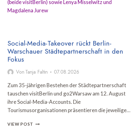
Social-Media-Takeover rückt Berlin-
Warschauer Städtepartnerschaft in den
Fokus
Von
Tanja Faltin
07.08.2026
Zum 35-jährigen Bestehen der Städtepartnerschaft
tauschen visitBerlin und go2Warsaw am 12. August
ihre Social-Media-Accounts. Die
Tourismusorganisationen präsentieren die jeweilige…
SOCIAL-
VIEW POST
MEDIA-
TAKEOVER