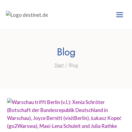
Zum
Inhalt
springen
Blog
Start
/
Blog