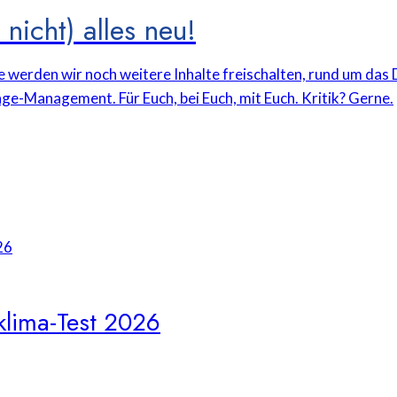
nicht) alles neu!
e werden wir noch weitere Inhalte freischalten, rund um da
ge-Management. Für Euch, bei Euch, mit Euch. Kritik? Gerne.
klima-Test 2026