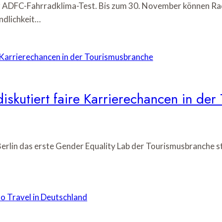
 ADFC-Fahrradklima-Test. Bis zum 30. November können Rad
ndlichkeit…
iskutiert faire Karrierechancen in de
erlin das erste Gender Equality Lab der Tourismusbranche s