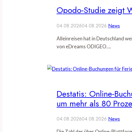
Opodo-Studie zeigt W
04.08.2026
04.08.2026
News
Alleinreisen hat in Deutschland w
von eDreams ODIGEO….
Destatis: Online-Buch
um mehr als 80 Proze
04.08.2026
04.08.2026
News
Die Zahl der über Online-Plattfo