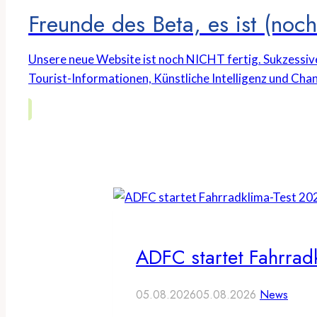
Freunde des Beta, es ist (noch 
Unsere neue Website ist noch NICHT fertig. Sukzessiv
Tourist-Informationen, Künstliche Intelligenz und Chan
ADFC startet Fahrrad
05.08.2026
05.08.2026
News