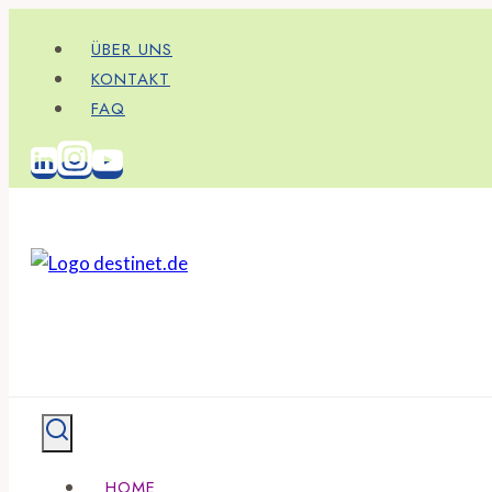
Zum
ÜBER UNS
Inhalt
KONTAKT
springen
FAQ
HOME