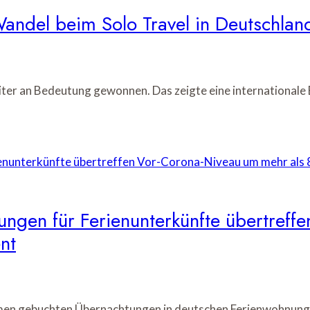
andel beim Solo Travel in Deutschlan
eiter an Bedeutung gewonnen. Das zeigte eine international
ungen für Ferienunterkünfte übertref
nt
rmen gebuchten Übernachtungen in deutschen Ferienwohnung