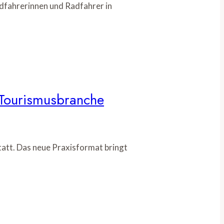
fahrerinnen und Radfahrer in
r Tourismusbranche
tatt. Das neue Praxisformat bringt