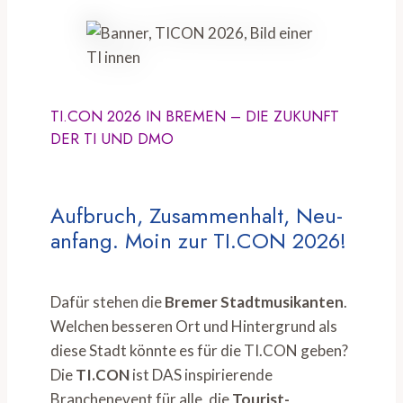
TI.CON 2026 IN BREMEN – DIE ZUKUNFT
DER TI UND DMO
Aufbruch, Zusammenhalt, Neu-
anfang. Moin zur TI.CON 2026!
Dafür stehen die
Bremer Stadtmusikanten
.
Welchen besseren Ort und Hintergrund als
diese Stadt könnte es für die TI.CON geben?
Die
TI.CON
ist DAS inspirierende
Branchenevent für alle, die
Tourist-