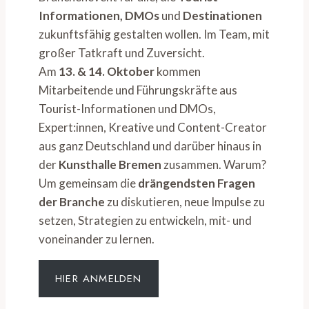
Informationen, DMOs
und
Destinationen
zukunftsfähig gestalten wollen. Im Team, mit
großer Tatkraft und Zuversicht.
Am
13. & 14. Oktober
kommen
Mitarbeitende und Führungskräfte aus
Tourist-Informationen und DMOs,
Expert:innen, Kreative und Content-Creator
aus ganz Deutschland und darüber hinaus in
der
Kunsthalle Bremen
zusammen. Warum?
Um gemeinsam die
drängendsten Fragen
der Branche
zu diskutieren, neue Impulse zu
setzen, Strategien zu entwickeln, mit- und
voneinander zu lernen.
HIER ANMELDEN