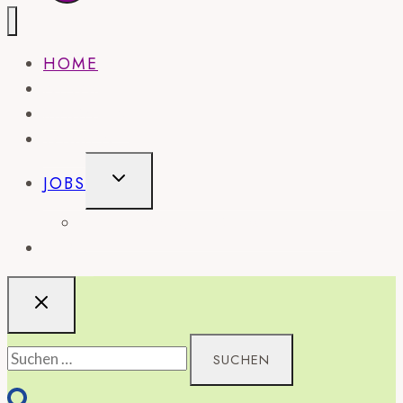
HOME
NEWS
MAGAZIN
WISSEN
UNTERMENÜ
JOBS
UMSCHALTEN
STELLENANZEIGE SCHALTEN
SHOP
Suchen
nach: