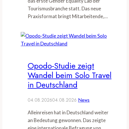
das erste Gender Equality Lab der
Tourismusbranche statt. Das neue
Praxisformat bringt Mitarbeitende,…
Opodo-Studie zeigt
Wandel beim Solo Travel
in Deutschland
04.08.2026
04.08.2026
News
Alleinreisen hat in Deutschland weiter
an Bedeutung gewonnen. Das zeigte
eine internationale Befragung von