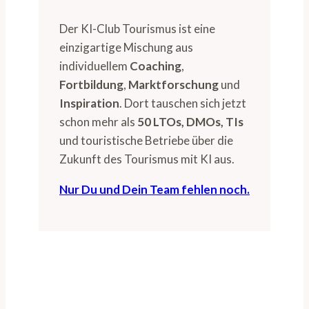
Der KI-Club Tourismus ist eine
einzigartige Mischung aus
individuellem
Coaching
,
Fortbildung
,
Marktforschung
und
Inspiration
. Dort tauschen sich jetzt
schon mehr als
50 LTOs, DMOs, TIs
und touristische Betriebe über die
Zukunft des Tourismus mit KI aus.
Nur Du und Dein Team fehlen noch.