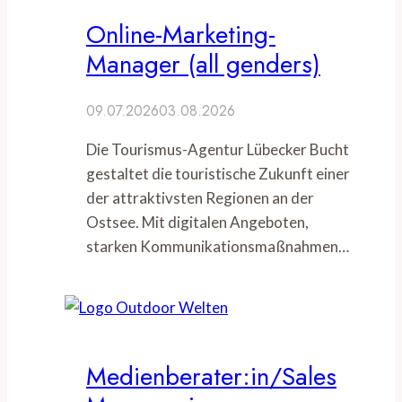
Online-Marketing-
Manager (all genders)
09.07.2026
03.08.2026
Die Tourismus-Agentur Lübecker Bucht
gestaltet die touristische Zukunft einer
der attraktivsten Regionen an der
Ostsee. Mit digitalen Angeboten,
starken Kommunikationsmaßnahmen…
Medienberater:in/Sales