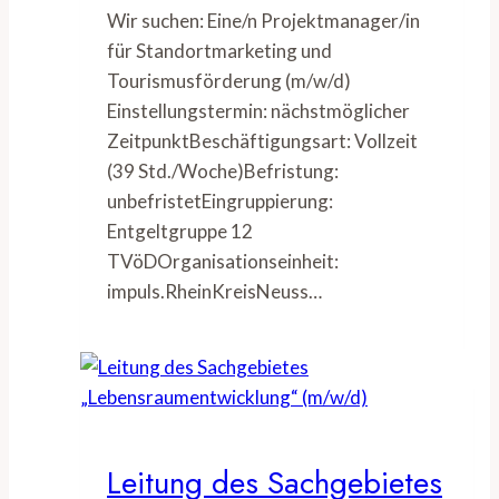
Wir suchen: Eine/n Projektmanager/in
für Standortmarketing und
Tourismusförderung (m/w/d)
Einstellungstermin: nächstmöglicher
ZeitpunktBeschäftigungsart: Vollzeit
(39 Std./Woche)Befristung:
unbefristetEingruppierung:
Entgeltgruppe 12
TVöDOrganisationseinheit:
impuls.RheinKreisNeuss…
Leitung des Sachgebietes