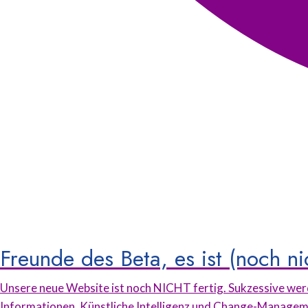
Freunde des Beta, es ist (noch nic
Unsere neue Website ist noch NICHT fertig. Sukzessive werd
Informationen, Künstliche Intelligenz und Change-Management