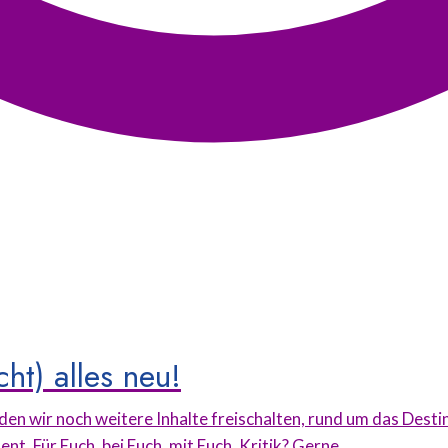
ht) alles neu!
en wir noch weitere Inhalte freischalten, rund um das Dest
. Für Euch, bei Euch, mit Euch. Kritik? Gerne.