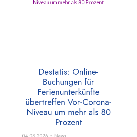
Destatis: Online-
Buchungen für
Ferienunterkünfte
übertreffen Vor-Corona-
Niveau um mehr als 80
Prozent
04.08.2026
News