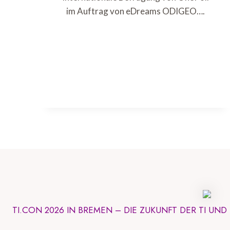
im Auftrag von eDreams ODIGEO….
TI.CON 2026 IN BREMEN – DIE ZUKUNFT DER TI UN