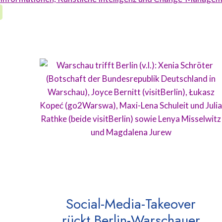
Social-Media-Takeover
rückt Berlin-Warschauer