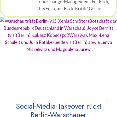
und Change-Management. Für Euch,
bei Euch, mit Euch. Kritik? Gerne.
Social-Media-Takeover rückt
Berlin-Warschauer