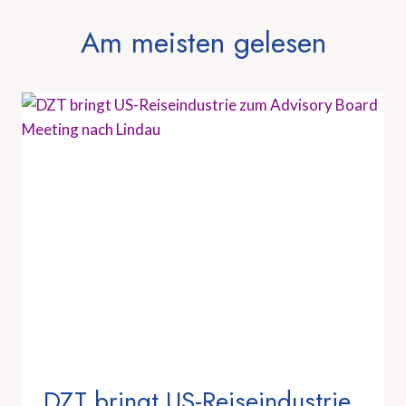
Am meisten gelesen
DZT bringt US-Reiseindustrie