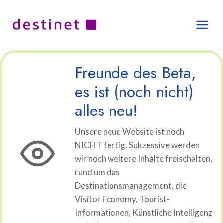
Zum
Inhalt
springen
Freunde des Beta,
es ist (noch nicht)
alles neu!
Unsere neue Website ist noch
NICHT fertig. Sukzessive werden
wir noch weitere Inhalte freischalten,
rund um das
Destinationsmanagement, die
Visitor Economy, Tourist-
Informationen, Künstliche Intelligenz