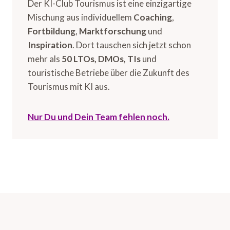
Der KI-Club Tourismus ist eine einzigartige
Mischung aus individuellem
Coaching
,
Fortbildung
,
Marktforschung
und
Inspiration
. Dort tauschen sich jetzt schon
mehr als
50 LTOs, DMOs, TIs
und
touristische Betriebe über die Zukunft des
Tourismus mit KI aus.
Nur Du und Dein Team fehlen noch.