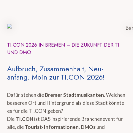
TI.CON 2026 IN BREMEN – DIE ZUKUNFT DER TI
UND DMO
Aufbruch, Zusammenhalt, Neu-
anfang. Moin zur TI.CON 2026!
Dafür stehen die
Bremer Stadtmusikanten
. Welchen
besseren Ort und Hintergrund als diese Stadt könnte
es für die TI.CON geben?
Die
TI.CON
ist DAS inspirierende Branchenevent für
alle, die
Tourist-Informationen, DMOs
und