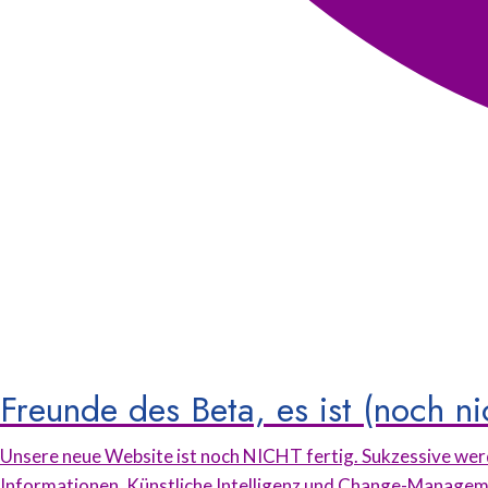
Freunde des Beta, es ist (noch nic
Unsere neue Website ist noch NICHT fertig. Sukzessive werd
Informationen, Künstliche Intelligenz und Change-Management