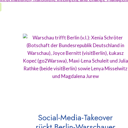
Social-Media-Takeover
rückt Berlin-Warschauer