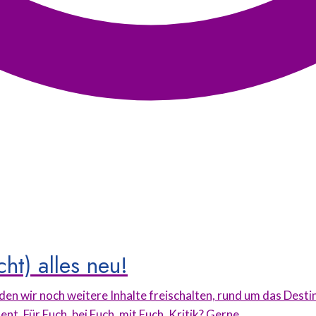
ht) alles neu!
en wir noch weitere Inhalte freischalten, rund um das Dest
. Für Euch, bei Euch, mit Euch. Kritik? Gerne.