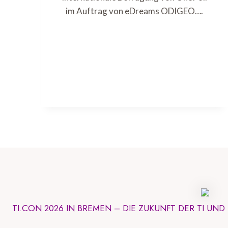
im Auftrag von eDreams ODIGEO….
TI.CON 2026 IN BREMEN – DIE ZUKUNFT DER TI UN