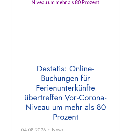
Destatis: Online-
Buchungen für
Ferienunterkünfte
übertreffen Vor-Corona-
Niveau um mehr als 80
Prozent
04.08.2026
News