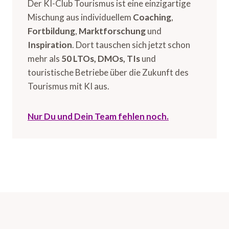
Der KI-Club Tourismus ist eine einzigartige
Mischung aus individuellem
Coaching
,
Fortbildung
,
Marktforschung
und
Inspiration
. Dort tauschen sich jetzt schon
mehr als
50 LTOs, DMOs, TIs
und
touristische Betriebe über die Zukunft des
Tourismus mit KI aus.
Nur Du und Dein Team fehlen noch.