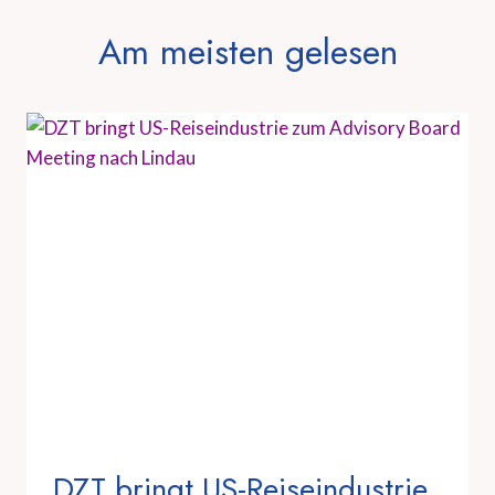
Am meisten gelesen
DZT bringt US-Reiseindustrie