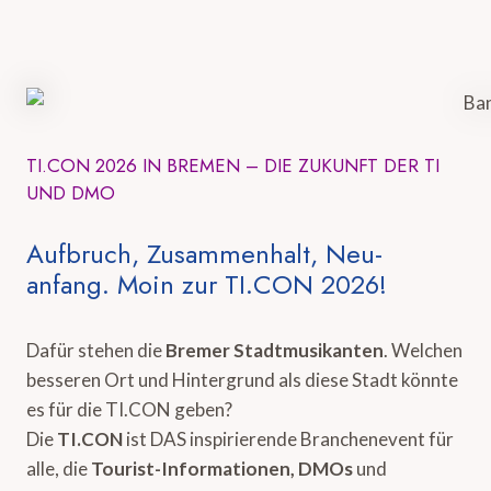
TI.CON 2026 IN BREMEN – DIE ZUKUNFT DER TI
UND DMO
Aufbruch, Zusammenhalt, Neu-
anfang. Moin zur TI.CON 2026!
Dafür stehen die
Bremer Stadtmusikanten
. Welchen
besseren Ort und Hintergrund als diese Stadt könnte
es für die TI.CON geben?
Die
TI.CON
ist DAS inspirierende Branchenevent für
alle, die
Tourist-Informationen, DMOs
und