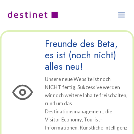
Zum
Inhalt
springen
Freunde des Beta,
es ist (noch nicht)
alles neu!
Unsere neue Website ist noch
NICHT fertig. Sukzessive werden
wir noch weitere Inhalte freischalten,
rund um das
Destinationsmanagement, die
Visitor Economy, Tourist-
Informationen, Künstliche Intelligenz