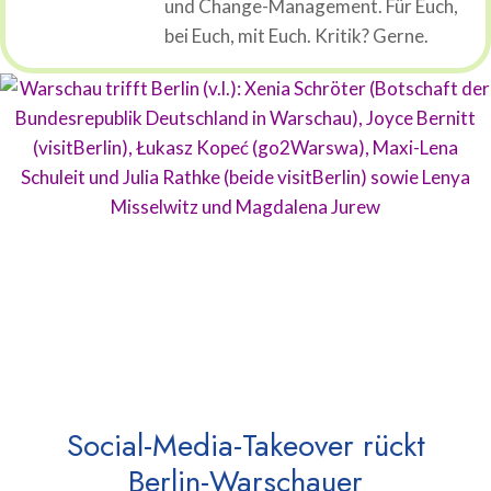
und Change-Management. Für Euch,
bei Euch, mit Euch. Kritik? Gerne.
Social-Media-Takeover rückt
Berlin-Warschauer