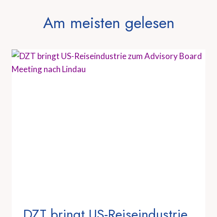
Am meisten gelesen
DZT bringt US-Reiseindustrie