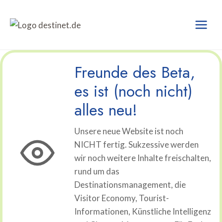
Zum
Inhalt
springen
Freunde des Beta,
es ist (noch nicht)
alles neu!
Unsere neue Website ist noch
NICHT fertig. Sukzessive werden
wir noch weitere Inhalte freischalten,
rund um das
Destinationsmanagement, die
Visitor Economy, Tourist-
Informationen, Künstliche Intelligenz