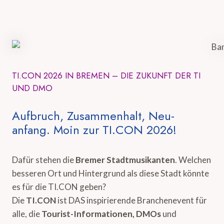
TI.CON 2026 IN BREMEN – DIE ZUKUNFT DER TI
UND DMO
Aufbruch, Zusammenhalt, Neu-
anfang. Moin zur TI.CON 2026!
Dafür stehen die
Bremer Stadtmusikanten
. Welchen
besseren Ort und Hintergrund als diese Stadt könnte
es für die TI.CON geben?
Die
TI.CON
ist DAS inspirierende Branchenevent für
alle, die
Tourist-Informationen, DMOs
und