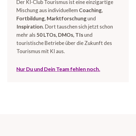
Der KI-Club Tourismus ist eine einzigartige
Mischung aus individuellem
Coaching
,
Fortbildung
,
Marktforschung
und
Inspiration
. Dort tauschen sich jetzt schon
mehr als
50 LTOs, DMOs, TIs
und
touristische Betriebe über die Zukunft des
Tourismus mit KI aus.
Nur Du und Dein Team fehlen noch.