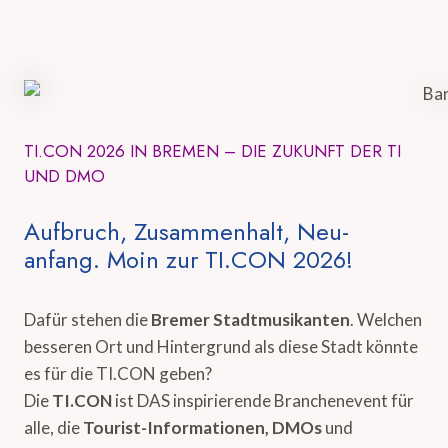
TI.CON 2026 IN BREMEN – DIE ZUKUNFT DER TI
UND DMO
Aufbruch, Zusammenhalt, Neu-
anfang. Moin zur TI.CON 2026!
Dafür stehen die
Bremer Stadtmusikanten
. Welchen
besseren Ort und Hintergrund als diese Stadt könnte
es für die TI.CON geben?
Die
TI.CON
ist DAS inspirierende Branchenevent für
alle, die
Tourist-Informationen, DMOs
und