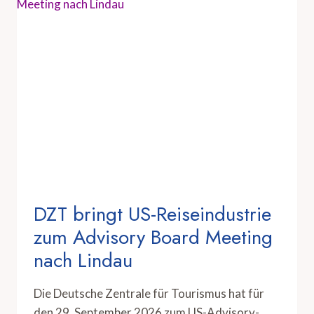
DZT bringt US-Reiseindustrie
zum Advisory Board Meeting
nach Lindau
Die Deutsche Zentrale für Tourismus hat für
den 29. September 2026 zum US-Advisory-