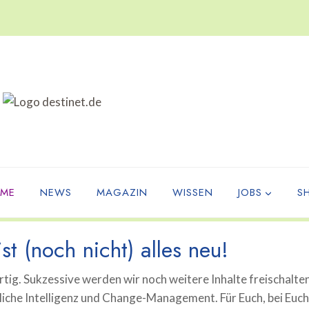
ME
NEWS
MAGAZIN
WISSEN
JOBS
S
st (noch nicht) alles neu!
tig. Sukzessive werden wir noch weitere Inhalte freischalte
che Intelligenz und Change-Management. Für Euch, bei Euch, 