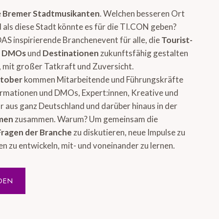
e
Bremer Stadtmusikanten
. Welchen besseren Ort
 als diese Stadt könnte es für die TI.CON geben?
DAS inspirierende Branchenevent für alle, die
Tourist-
, DMOs
und
Destinationen
zukunftsfähig gestalten
 mit großer Tatkraft und Zuversicht.
ktober
kommen Mitarbeitende und Führungskräfte
ormationen und DMOs, Expert:innen, Kreative und
 aus ganz Deutschland und darüber hinaus in der
emen
zusammen. Warum? Um gemeinsam die
Fragen der Branche
zu diskutieren, neue Impulse zu
en zu entwickeln, mit- und voneinander zu lernen.
DEN