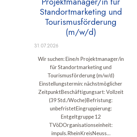
Projektmanager/in für
Standortmarketing und
Tourismusförderung
(m/w/d)
31.07.2026
Wir suchen: Eine/n Projektmanager/in
für Standortmarketing und
Tourismusförderung (m/w/d)
Einstellungstermin: nächstmöglicher
ZeitpunktBeschäftigungsart: Vollzeit
(39 Std./Woche)Befristung:
unbefristetEingruppierung:
Entgeltgruppe 12
TVöDOrganisationseinheit:
impuls.RheinKreisNeuss…