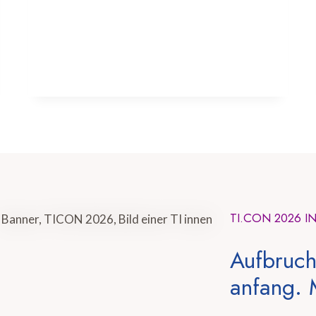
TI.CON 2026 I
Aufbruch
anfang. 