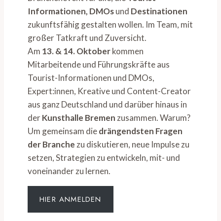
Informationen, DMOs
und
Destinationen
zukunftsfähig gestalten wollen. Im Team, mit
großer Tatkraft und Zuversicht.
Am
13. & 14. Oktober
kommen
Mitarbeitende und Führungskräfte aus
Tourist-Informationen und DMOs,
Expert:innen, Kreative und Content-Creator
aus ganz Deutschland und darüber hinaus in
der
Kunsthalle Bremen
zusammen. Warum?
Um gemeinsam die
drängendsten Fragen
der Branche
zu diskutieren, neue Impulse zu
setzen, Strategien zu entwickeln, mit- und
voneinander zu lernen.
HIER ANMELDEN