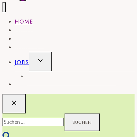
HOME
NEWS
MAGAZIN
WISSEN
UNTERMENÜ
JOBS
UMSCHALTEN
STELLENANZEIGE SCHALTEN
SHOP
Suchen
nach: