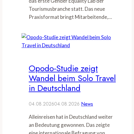
das erste Gender Equality Lab der
Tourismusbranche statt. Das neue
Praxisformat bringt Mitarbeitende,…
Opodo-Studie zeigt
Wandel beim Solo Travel
in Deutschland
04.08.2026
04.08.2026
News
Alleinreisen hat in Deutschland weiter
an Bedeutung gewonnen. Das zeigte
eine internationale Befragung von