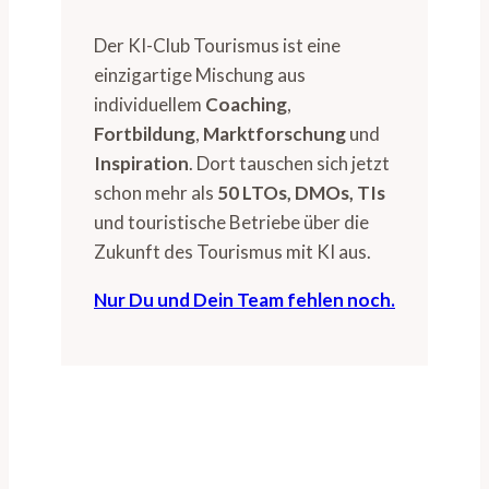
Der KI-Club Tourismus ist eine
einzigartige Mischung aus
individuellem
Coaching
,
Fortbildung
,
Marktforschung
und
Inspiration
. Dort tauschen sich jetzt
schon mehr als
50 LTOs, DMOs, TIs
und touristische Betriebe über die
Zukunft des Tourismus mit KI aus.
Nur Du und Dein Team fehlen noch.