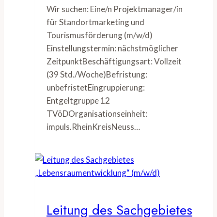
Wir suchen: Eine/n Projektmanager/in
für Standortmarketing und
Tourismusförderung (m/w/d)
Einstellungstermin: nächstmöglicher
ZeitpunktBeschäftigungsart: Vollzeit
(39 Std./Woche)Befristung:
unbefristetEingruppierung:
Entgeltgruppe 12
TVöDOrganisationseinheit:
impuls.RheinKreisNeuss…
Leitung des Sachgebietes