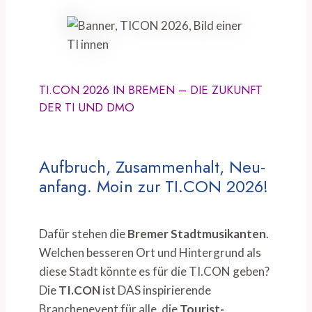
TI.CON 2026 IN BREMEN – DIE ZUKUNFT
DER TI UND DMO
Aufbruch, Zusammenhalt, Neu-
anfang. Moin zur TI.CON 2026!
Dafür stehen die
Bremer Stadtmusikanten
.
Welchen besseren Ort und Hintergrund als
diese Stadt könnte es für die TI.CON geben?
Die
TI.CON
ist DAS inspirierende
Branchenevent für alle, die
Tourist-