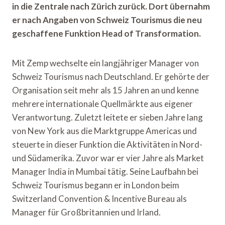
in die Zentrale nach Zürich zurück. Dort übernahm
er nach Angaben von Schweiz Tourismus die neu
geschaffene Funktion Head of Transformation.
Mit Zemp wechselte ein langjähriger Manager von
Schweiz Tourismus nach Deutschland. Er gehörte der
Organisation seit mehr als 15 Jahren an und kenne
mehrere internationale Quellmärkte aus eigener
Verantwortung. Zuletzt leitete er sieben Jahre lang
von New York aus die Marktgruppe Americas und
steuerte in dieser Funktion die Aktivitäten in Nord-
und Südamerika. Zuvor war er vier Jahre als Market
Manager India in Mumbai tätig. Seine Laufbahn bei
Schweiz Tourismus begann er in London beim
Switzerland Convention & Incentive Bureau als
Manager für Großbritannien und Irland.