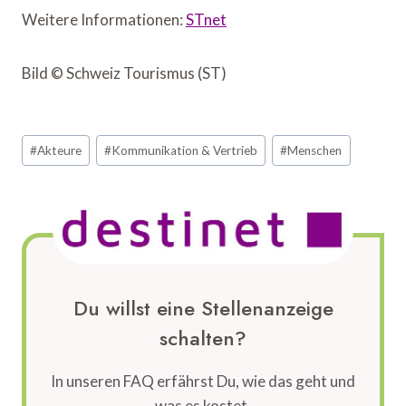
Weitere Informationen:
STnet
Bild © Schweiz Tourismus (ST)
Schlagworte:
#
Akteure
#
Kommunikation & Vertrieb
#
Menschen
Du willst eine Stellenanzeige
schalten?
In unseren FAQ erfährst Du, wie das geht und
was es kostet.