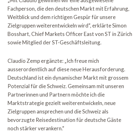
„Mit Claudio gewinnen wir eine ausgewiesene
Fachperson, die den deutschen Markt mit Erfahrung,
Weitblick und dem richtigen Gespür für unsere
Zielgruppen weiterentwickeln wird“, erklärte Simon
Bosshart, Chief Markets Officer East von ST in Zürich
sowie Mitglied der ST-Geschäftsleitung.
Claudio Zemp ergänzte: „Ich freue mich
ausserordentlich auf diese neue Herausforderung.
Deutschland ist ein dynamischer Markt mit grossem
Potenzial für die Schweiz. Gemeinsam mit unseren
Partnerinnen und Partnern möchte ich die
Marktstrategie gezielt weiterentwickeln, neue
Zielgruppen ansprechen und die Schweiz als
bevorzugte Reisedestination für deutsche Gäste
noch stärker verankern.“