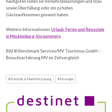
häufigsten sollen sie Verkehrsbelastungen und Stau
sowie Überfüllung oder ein zu hohes
Gästeaufkommen genannt haben.
Weitere Informationen:
Urlaub, Ferien und Reiseziele
in Mecklenburg-Vorpommern
Bild © Benchmark Services/MV Tourismus GmbH –
Besuchserfahrung MV im Zeitvergleich
Schlagworte:
#
Statistik & Marktforschung
#
Strategie