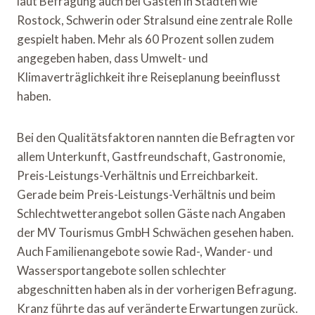
laut Befragung auch bei Gästen in Städten wie
Rostock, Schwerin oder Stralsund eine zentrale Rolle
gespielt haben. Mehr als 60 Prozent sollen zudem
angegeben haben, dass Umwelt- und
Klimaverträglichkeit ihre Reiseplanung beeinflusst
haben.
Bei den Qualitätsfaktoren nannten die Befragten vor
allem Unterkunft, Gastfreundschaft, Gastronomie,
Preis-Leistungs-Verhältnis und Erreichbarkeit.
Gerade beim Preis-Leistungs-Verhältnis und beim
Schlechtwetterangebot sollen Gäste nach Angaben
der MV Tourismus GmbH Schwächen gesehen haben.
Auch Familienangebote sowie Rad-, Wander- und
Wassersportangebote sollen schlechter
abgeschnitten haben als in der vorherigen Befragung.
Kranz führte das auf veränderte Erwartungen zurück.