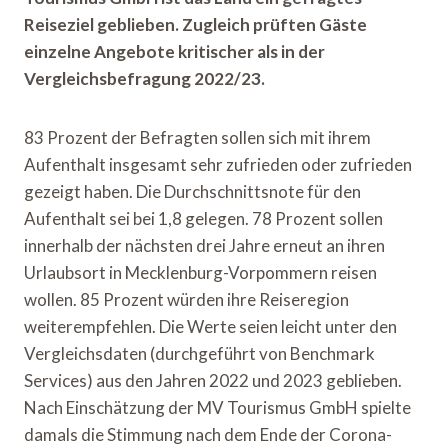
Reiseziel geblieben. Zugleich prüften Gäste
einzelne Angebote kritischer als in der
Vergleichsbefragung 2022/23.
83 Prozent der Befragten sollen sich mit ihrem
Aufenthalt insgesamt sehr zufrieden oder zufrieden
gezeigt haben. Die Durchschnittsnote für den
Aufenthalt sei bei 1,8 gelegen. 78 Prozent sollen
innerhalb der nächsten drei Jahre erneut an ihren
Urlaubsort in Mecklenburg-Vorpommern reisen
wollen. 85 Prozent würden ihre Reiseregion
weiterempfehlen. Die Werte seien leicht unter den
Vergleichsdaten (durchgeführt von Benchmark
Services) aus den Jahren 2022 und 2023 geblieben.
Nach Einschätzung der MV Tourismus GmbH spielte
damals die Stimmung nach dem Ende der Corona-