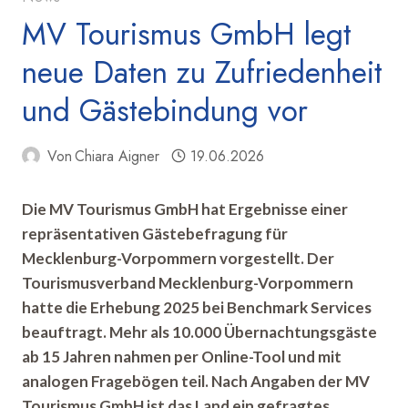
MV Tourismus GmbH legt
neue Daten zu Zufriedenheit
und Gästebindung vor
Von
Chiara Aigner
19.06.2026
Die MV Tourismus GmbH hat Ergebnisse einer
repräsentativen Gästebefragung für
Mecklenburg-Vorpommern vorgestellt. Der
Tourismusverband Mecklenburg-Vorpommern
hatte die Erhebung 2025 bei Benchmark Services
beauftragt. Mehr als 10.000 Übernachtungsgäste
ab 15 Jahren nahmen per Online-Tool und mit
analogen Fragebögen teil. Nach Angaben der MV
Tourismus GmbH ist das Land ein gefragtes