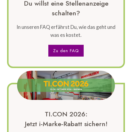
Du willst eine Stellenanzeige
schalten?
In unseren FAQ erfährst Du, wie das geht und
was es kostet.
Zu den FAQ
TI.CON 2026:
Jetzt i-Marke-Rabatt sichern!