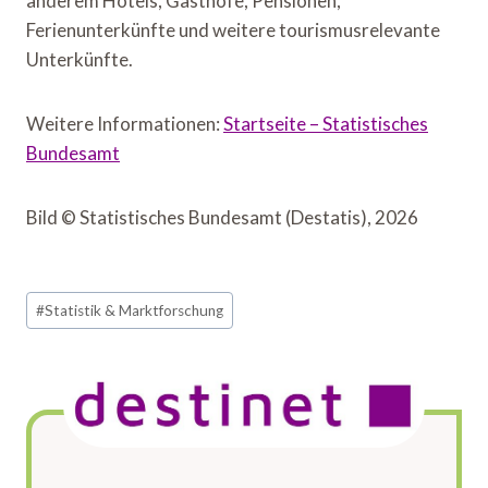
anderem Hotels, Gasthöfe, Pensionen,
Ferienunterkünfte und weitere tourismusrelevante
Unterkünfte.
Weitere Informationen:
Startseite – Statistisches
Bundesamt
Bild © Statistisches Bundesamt (Destatis), 2026
Schlagworte:
#
Statistik & Marktforschung