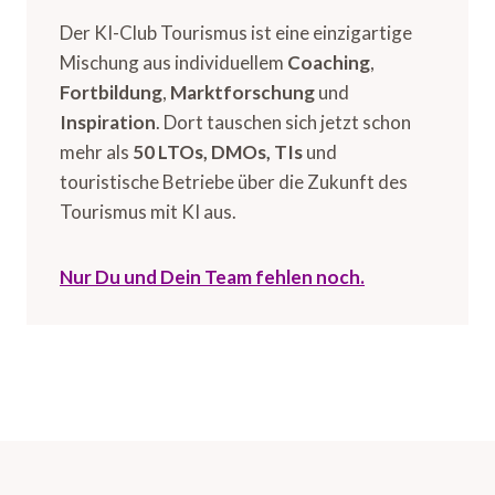
Der KI-Club Tourismus ist eine einzigartige
Mischung aus individuellem
Coaching
,
Fortbildung
,
Marktforschung
und
Inspiration
. Dort tauschen sich jetzt schon
mehr als
50 LTOs, DMOs, TIs
und
touristische Betriebe über die Zukunft des
Tourismus mit KI aus.
Nur Du und Dein Team fehlen noch.