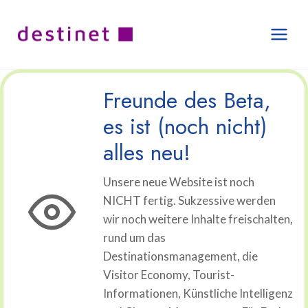
Zum
Inhalt
springen
Freunde des Beta,
es ist (noch nicht)
alles neu!
Unsere neue Website ist noch
NICHT fertig. Sukzessive werden
wir noch weitere Inhalte freischalten,
rund um das
Destinationsmanagement, die
Visitor Economy, Tourist-
Informationen, Künstliche Intelligenz