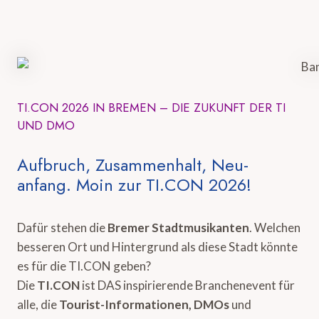
TI.CON 2026 IN BREMEN – DIE ZUKUNFT DER TI
UND DMO
Aufbruch, Zusammenhalt, Neu-
anfang. Moin zur TI.CON 2026!
Dafür stehen die
Bremer Stadtmusikanten
. Welchen
besseren Ort und Hintergrund als diese Stadt könnte
es für die TI.CON geben?
Die
TI.CON
ist DAS inspirierende Branchenevent für
alle, die
Tourist-Informationen, DMOs
und