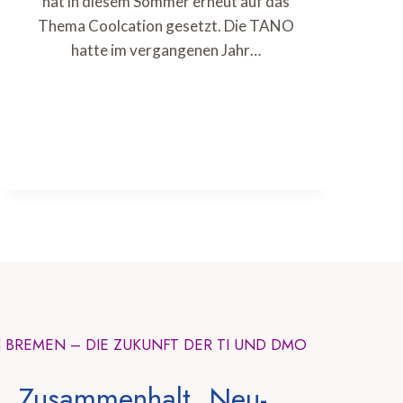
hat in diesem Sommer erneut auf das
Thema Coolcation gesetzt. Die TANO
hatte im vergangenen Jahr…
N BREMEN – DIE ZUKUNFT DER TI UND DMO
, Zusammenhalt, Neu-