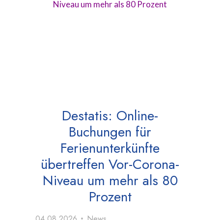
Destatis: Online-
Buchungen für
Ferienunterkünfte
übertreffen Vor-Corona-
Niveau um mehr als 80
Prozent
04.08.2026
News