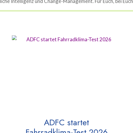
che Intelligenz und Change-Management. Für Euch, bei Euch, 
ADFC startet
Fahrradklima-Test 2026