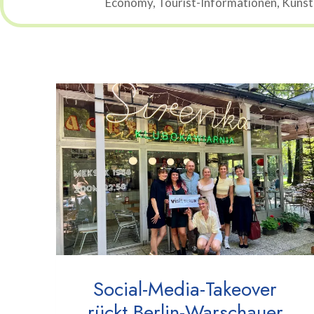
Economy, Tourist-Informationen, Künstli
Social-Media-Takeover
rückt Berlin-Warschauer