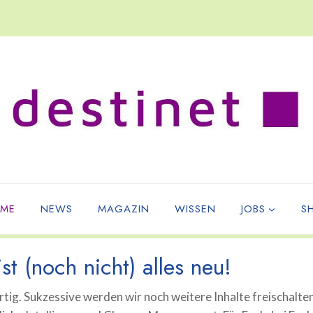
ME
NEWS
MAGAZIN
WISSEN
JOBS
S
st (noch nicht) alles neu!
tig. Sukzessive werden wir noch weitere Inhalte freischalte