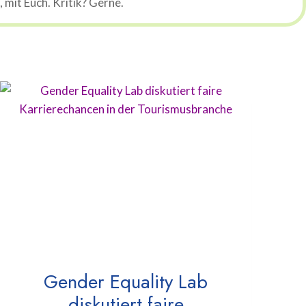
mit Euch. Kritik? Gerne.
Gender Equality Lab
diskutiert faire