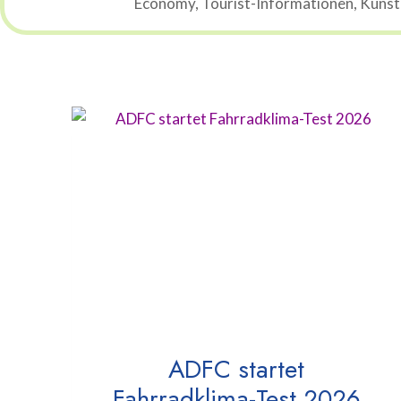
Economy, Tourist-Informationen, Künstli
ADFC startet
Fahrradklima-Test 2026