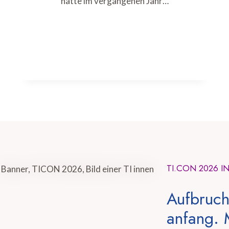
hatte im vergangenen Jahr…
TI.CON 2026 I
Aufbruch
anfang. 