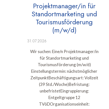
Projektmanager/in für
Standortmarketing und
Tourismusförderung
(m/w/d)
31.07.2026
Wir suchen: Eine/n Projektmanager/in
für Standortmarketing und
Tourismusförderung (m/w/d)
Einstellungstermin: nächstmöglicher
ZeitpunktBeschäftigungsart: Vollzeit
(39 Std./Woche)Befristung:
unbefristetEingruppierung:
Entgeltgruppe 12
TVöDOrganisationseinheit: