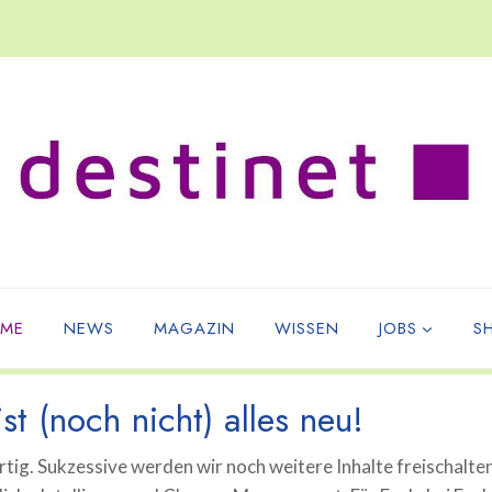
ME
NEWS
MAGAZIN
WISSEN
JOBS
S
st (noch nicht) alles neu!
tig. Sukzessive werden wir noch weitere Inhalte freischalte