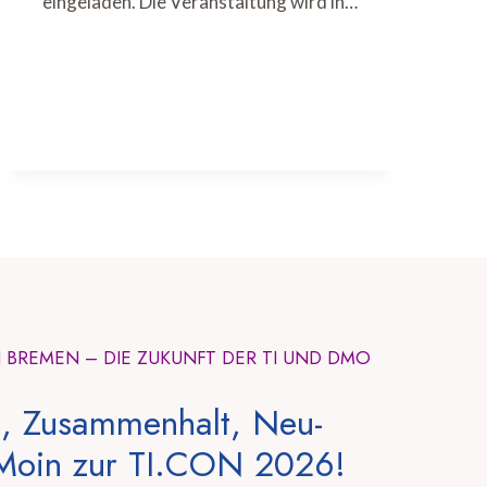
eingeladen. Die Veranstaltung wird in…
N BREMEN – DIE ZUKUNFT DER TI UND DMO
, Zusammenhalt, Neu-
Moin zur TI.CON 2026!