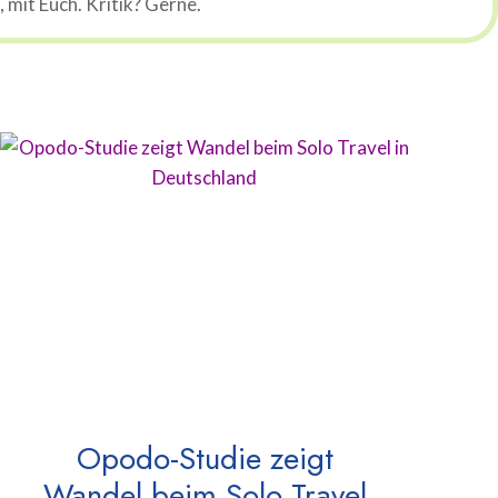
mit Euch. Kritik? Gerne.
Opodo-Studie zeigt
Wandel beim Solo Travel