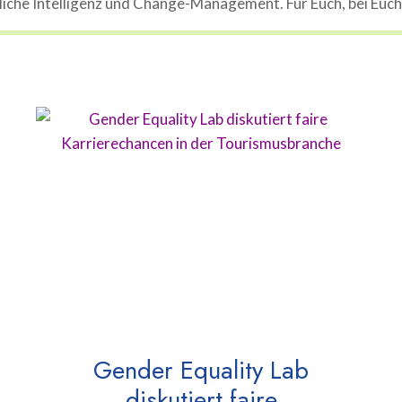
che Intelligenz und Change-Management. Für Euch, bei Euch, 
Gender Equality Lab
diskutiert faire