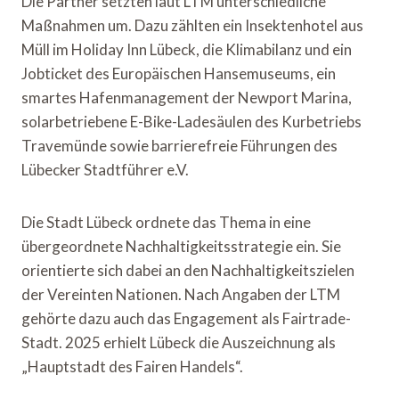
Die Partner setzten laut LTM unterschiedliche
Maßnahmen um. Dazu zählten ein Insektenhotel aus
Müll im Holiday Inn Lübeck, die Klimabilanz und ein
Jobticket des Europäischen Hansemuseums, ein
smartes Hafenmanagement der Newport Marina,
solarbetriebene E-Bike-Ladesäulen des Kurbetriebs
Travemünde sowie barrierefreie Führungen des
Lübecker Stadtführer e.V.
Die Stadt Lübeck ordnete das Thema in eine
übergeordnete Nachhaltigkeitsstrategie ein. Sie
orientierte sich dabei an den Nachhaltigkeitszielen
der Vereinten Nationen. Nach Angaben der LTM
gehörte dazu auch das Engagement als Fairtrade-
Stadt. 2025 erhielt Lübeck die Auszeichnung als
„Hauptstadt des Fairen Handels“.