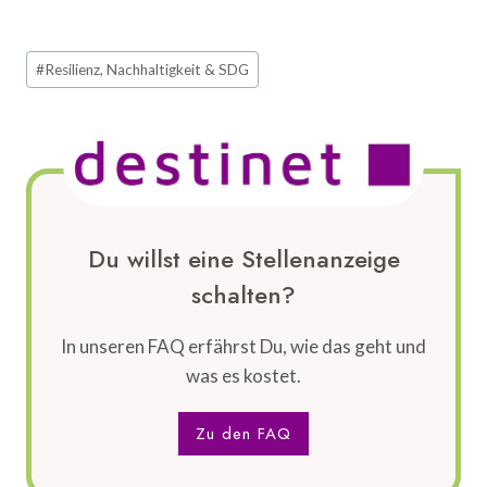
Schlagworte:
#
Resilienz, Nachhaltigkeit & SDG
Du willst eine Stellenanzeige
schalten?
In unseren FAQ erfährst Du, wie das geht und
was es kostet.
Zu den FAQ