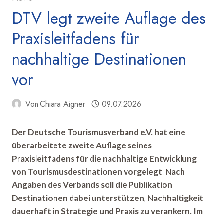
DTV legt zweite Auflage des
Praxisleitfadens für
nachhaltige Destinationen
vor
Von
Chiara Aigner
09.07.2026
Der Deutsche Tourismusverband e.V. hat eine
überarbeitete zweite Auflage seines
Praxisleitfadens für die nachhaltige Entwicklung
von Tourismusdestinationen vorgelegt. Nach
Angaben des Verbands soll die Publikation
Destinationen dabei unterstützen, Nachhaltigkeit
dauerhaft in Strategie und Praxis zu verankern. Im