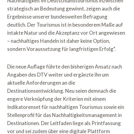
Nachhaltigkeit im Deutschlandtourismus inzwischen
strategisch an Bedeutung gewinnt, zeigen auch die
Ergebnisse unserer bundesweiten Befragung
deutlich. Der Tourismus ist in besonderem Maße auf
intakte Natur und die Akzeptanz vor Ort angewiesen
– nachhaltiges Handeln ist daher keine Option,
sondern Voraussetzung für langfristigen Erfolg“.
Die neue Auflage führte den bisherigen Ansatz nach
Angaben des DTV weiter und ergänzte ihn um
aktuelle Anforderungen an die
Destinationsentwicklung. Neu seien demnach die
engere Verknüpfung der Kriterien mit einem
Indikatorenset für nachhaltigen Tourismus sowie ein
Stellenprofil für das Nachhaltigkeitsmanagement in
Destinationen. Der Leitfaden liege als Printfassung
vor und sei zudem über eine digitale Plattform