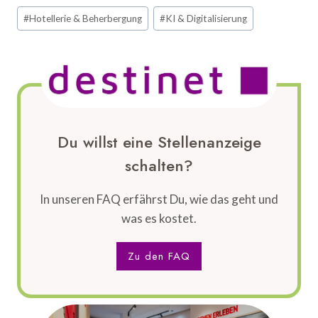
Schlagworte:
#
Hotellerie & Beherbergung
#
KI & Digitalisierung
Du willst eine Stellenanzeige
schalten?
In unseren FAQ erfährst Du, wie das geht und
was es kostet.
Zu den FAQ