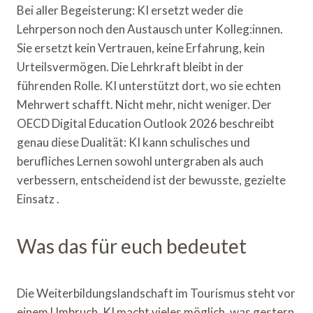
Bei aller Begeisterung: KI ersetzt weder die
Lehrperson noch den Austausch unter Kolleg:innen.
Sie ersetzt kein Vertrauen, keine Erfahrung, kein
Urteilsvermögen. Die Lehrkraft bleibt in der
führenden Rolle. KI unterstützt dort, wo sie echten
Mehrwert schafft. Nicht mehr, nicht weniger. Der
OECD Digital Education Outlook 2026 beschreibt
genau diese Dualität: KI kann schulisches und
berufliches Lernen sowohl untergraben als auch
verbessern, entscheidend ist der bewusste, gezielte
Einsatz .
Was das für euch bedeutet
Die Weiterbildungslandschaft im Tourismus steht vor
einem Umbruch. KI macht vieles möglich, was gestern