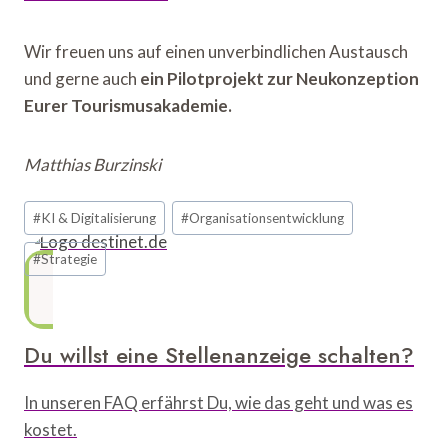
Wir freuen uns auf einen unverbindlichen Austausch
und gerne auch
ein Pilotprojekt zur Neukonzeption
Eurer Tourismusakademie.
Matthias Burzinski
Schlagworte:
#
KI & Digitalisierung
#
Organisationsentwicklung
#
Strategie
Du willst eine Stellenanzeige schalten?
In unseren FAQ erfährst Du, wie das geht und was es
kostet.