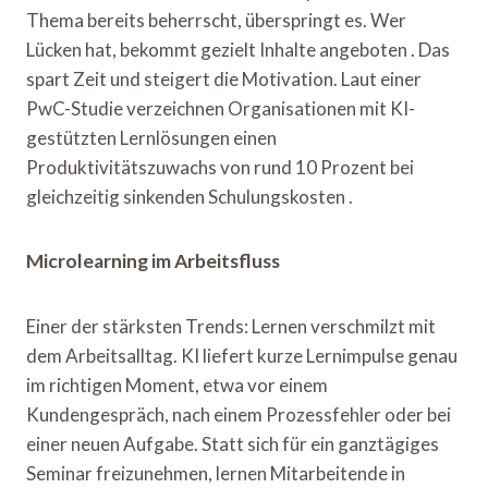
Thema bereits beherrscht, überspringt es. Wer
Lücken hat, bekommt gezielt Inhalte angeboten . Das
spart Zeit und steigert die Motivation. Laut einer
PwC-Studie verzeichnen Organisationen mit KI-
gestützten Lernlösungen einen
Produktivitätszuwachs von rund 10 Prozent bei
gleichzeitig sinkenden Schulungskosten .
Microlearning im Arbeitsfluss
Einer der stärksten Trends: Lernen verschmilzt mit
dem Arbeitsalltag. KI liefert kurze Lernimpulse genau
im richtigen Moment, etwa vor einem
Kundengespräch, nach einem Prozessfehler oder bei
einer neuen Aufgabe. Statt sich für ein ganztägiges
Seminar freizunehmen, lernen Mitarbeitende in