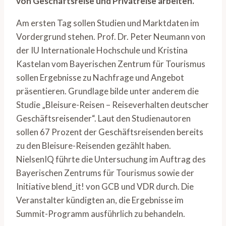
von Geschäftsreise und Privatreise arbeiten.
Am ersten Tag sollen Studien und Marktdaten im
Vordergrund stehen. Prof. Dr. Peter Neumann von
der IU Internationale Hochschule und Kristina
Kastelan vom Bayerischen Zentrum für Tourismus
sollen Ergebnisse zu Nachfrage und Angebot
präsentieren. Grundlage bilde unter anderem die
Studie „Bleisure-Reisen – Reiseverhalten deutscher
Geschäftsreisender“. Laut den Studienautoren
sollen 67 Prozent der Geschäftsreisenden bereits
zu den Bleisure-Reisenden gezählt haben.
NielsenIQ führte die Untersuchung im Auftrag des
Bayerischen Zentrums für Tourismus sowie der
Initiative blend_it! von GCB und VDR durch. Die
Veranstalter kündigten an, die Ergebnisse im
Summit-Programm ausführlich zu behandeln.