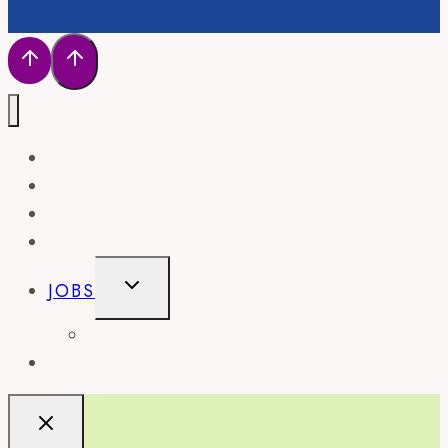
HOME
NEWS
MAGAZIN
WISSEN
UNTERMENÜ
JOBS
UMSCHALTEN
STELLENANZEIGE SCHALTEN
SHOP