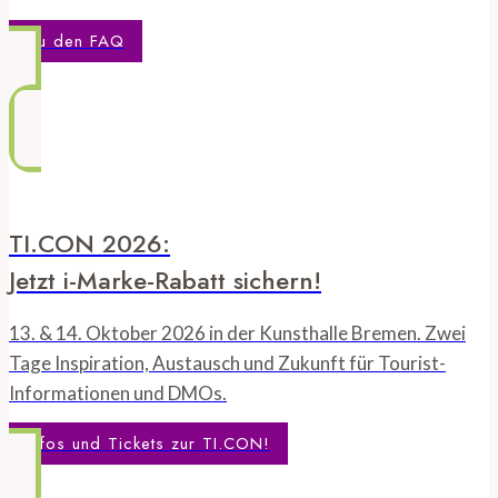
Zu den FAQ
TI.CON 2026:
Jetzt i-Marke-Rabatt sichern!
13. & 14. Oktober 2026 in der Kunsthalle Bremen. Zwei
Tage Inspiration, Austausch und Zukunft für Tourist-
Informationen und DMOs.
Infos und Tickets zur TI.CON!