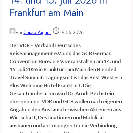
14. und 15. Juli 2026 in
Frankfurt am Main
Von
Chiara Aigner
19.06.2026
Der VDR – Verband Deutsches
Reisemanagement e.V. und das GCB German
Convention Bureau e.V. veranstalten am 14. und
15. Juli 2026 in Frankfurt am Main den Blended
Travel Summit. Tagungsort ist das Best Western
Plus Welcome Hotel Frankfurt. Die
Gesamtmoderation wird Dr. Arndt Pechstein
übernehmen. VDR und GCB wollen nach eigenen
Angaben den Austausch zwischen Akteuren aus
Wirtschaft, Destinationen und Mobilität
ausbauen und an Lösungen für die Verbindung