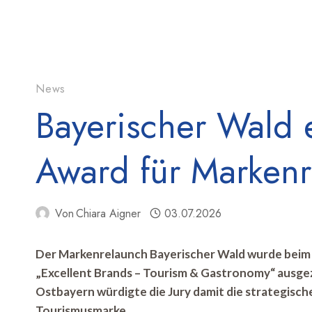
News
Bayerischer Wald 
Award für Marken
Von
Chiara Aigner
03.07.2026
Der Markenrelaunch Bayerischer Wald wurde beim 
„Excellent Brands – Tourism & Gastronomy“ ausg
Ostbayern würdigte die Jury damit die strategisc
Tourismusmarke.