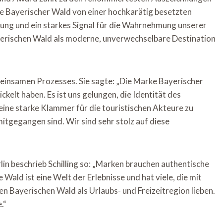
e Bayerischer Wald von einer hochkarätig besetzten
nung und ein starkes Signal für die Wahrnehmung unserer
yerischen Wald als moderne, unverwechselbare Destination
emeinsamen Prozesses. Sie sagte: „Die Marke Bayerischer
kelt haben. Es ist uns gelungen, die Identität des
eine starke Klammer für die touristischen Akteure zu
mitgegangen sind. Wir sind sehr stolz auf diese
rlin beschrieb Schilling so: „Marken brauchen authentische
Wald ist eine Welt der Erlebnisse und hat viele, die mit
den Bayerischen Wald als Urlaubs- und Freizeitregion lieben.
.“