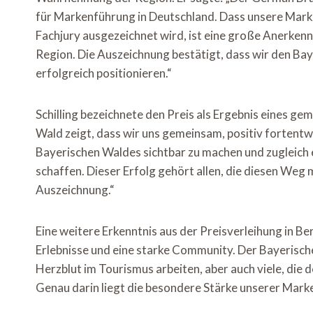
für Markenführung in Deutschland. Dass unsere Mark
Fachjury ausgezeichnet wird, ist eine große Anerken
Region. Die Auszeichnung bestätigt, dass wir den Ba
erfolgreich positionieren.“
Schilling bezeichnete den Preis als Ergebnis eines g
Wald zeigt, dass wir uns gemeinsam, positiv fortentwic
Bayerischen Waldes sichtbar zu machen und zugleich 
schaffen. Dieser Erfolg gehört allen, die diesen Weg 
Auszeichnung.“
Eine weitere Erkenntnis aus der Preisverleihung in Be
Erlebnisse und eine starke Community. Der Bayerische 
Herzblut im Tourismus arbeiten, aber auch viele, die 
Genau darin liegt die besondere Stärke unserer Marke