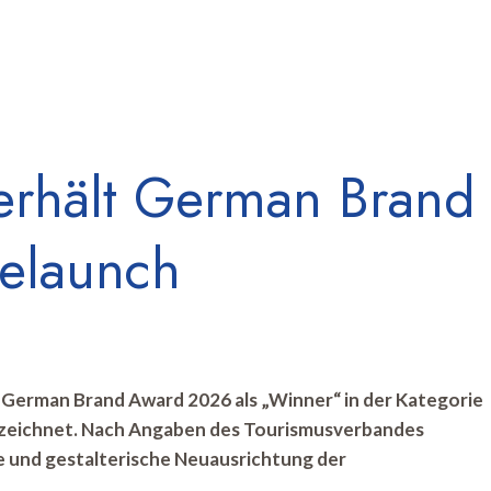
erhält German Brand
relaunch
German Brand Award 2026 als „Winner“ in der Kategorie
ezeichnet. Nach Angaben des Tourismusverbandes
he und gestalterische Neuausrichtung der