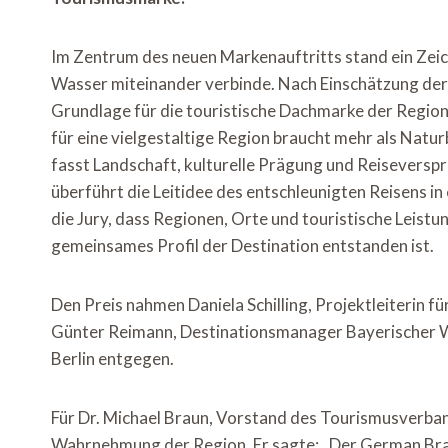
Im Zentrum des neuen Markenauftritts stand ein Zeic
Wasser miteinander verbinde. Nach Einschätzung der 
Grundlage für die touristische Dachmarke der Region.
für eine vielgestaltige Region braucht mehr als Natur
fasst Landschaft, kulturelle Prägung und Reiseversp
überführt die Leitidee des entschleunigten Reisens i
die Jury, dass Regionen, Orte und touristische Leist
gemeinsames Profil der Destination entstanden ist.
Den Preis nahmen Daniela Schilling, Projektleiterin
Günter Reimann, Destinationsmanager Bayerischer W
Berlin entgegen.
Für Dr. Michael Braun, Vorstand des Tourismusverband
Wahrnehmung der Region. Er sagte: „Der German Br