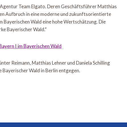
 Agentur Team Elgato. Deren Geschäftsführer Matthias
den Aufbruch in eine moderne und zukunftsorientierte
im Bayerischen Wald eine hohe Wertschätzung. Die
rke Bayerischer Wald.“
n Bayern | im Bayerischen Wald
er Reimann, Matthias Lehner und Daniela Schilling
Bayerischer Wald in Berlin entgegen.