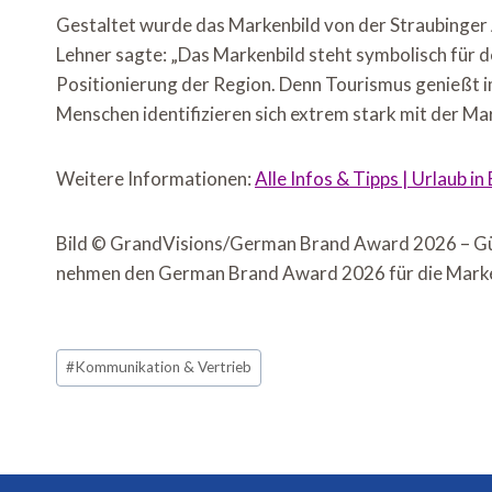
Gestaltet wurde das Markenbild von der Straubinger
Lehner sagte: „Das Markenbild steht symbolisch für 
Positionierung der Region. Denn Tourismus genießt 
Menschen identifizieren sich extrem stark mit der Ma
Weitere Informationen:
Alle Infos & Tipps | Urlaub i
Bild © GrandVisions/German Brand Award 2026 – Günt
nehmen den German Brand Award 2026 für die Marke 
Schlagworte:
#
Kommunikation & Vertrieb