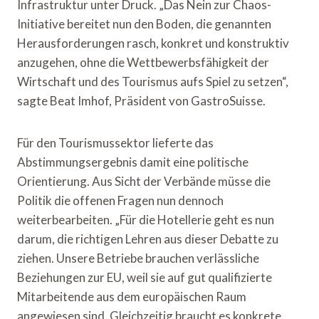
Infrastruktur unter Druck. „Das Nein zur Chaos-
Initiative bereitet nun den Boden, die genannten
Herausforderungen rasch, konkret und konstruktiv
anzugehen, ohne die Wettbewerbsfähigkeit der
Wirtschaft und des Tourismus aufs Spiel zu setzen“,
sagte Beat Imhof, Präsident von GastroSuisse.
Für den Tourismussektor lieferte das
Abstimmungsergebnis damit eine politische
Orientierung. Aus Sicht der Verbände müsse die
Politik die offenen Fragen nun dennoch
weiterbearbeiten. „Für die Hotellerie geht es nun
darum, die richtigen Lehren aus dieser Debatte zu
ziehen. Unsere Betriebe brauchen verlässliche
Beziehungen zur EU, weil sie auf gut qualifizierte
Mitarbeitende aus dem europäischen Raum
angewiesen sind. Gleichzeitig braucht es konkrete