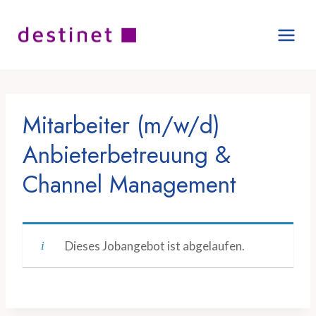
Zum
Inhalt
springen
Mitarbeiter (m/w/d)
Anbieterbetreuung &
Channel Management
Dieses Jobangebot ist abgelaufen.