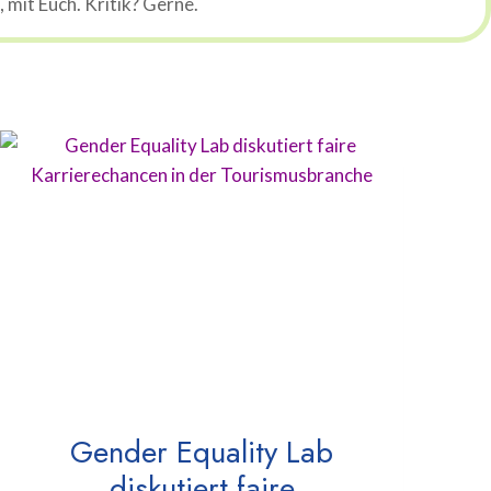
mit Euch. Kritik? Gerne.
Gender Equality Lab
diskutiert faire