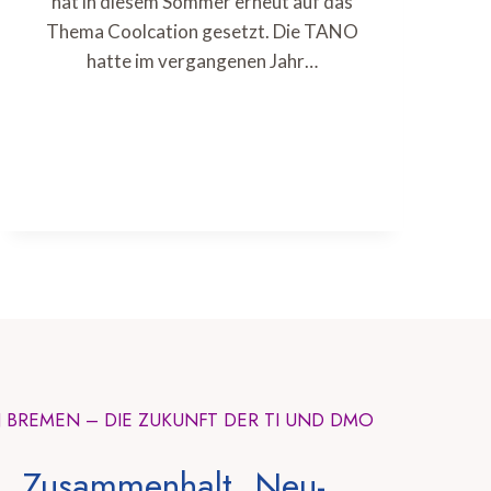
hat in diesem Sommer erneut auf das
Thema Coolcation gesetzt. Die TANO
hatte im vergangenen Jahr…
N BREMEN – DIE ZUKUNFT DER TI UND DMO
, Zusammenhalt, Neu-