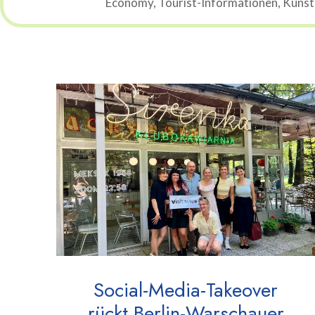
Economy, Tourist-Informationen, Künstli
Social-Media-Takeover
rückt Berlin-Warschauer