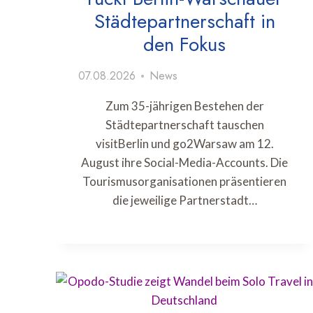
Städtepartnerschaft in
den Fokus
07.08.2026
News
Zum 35-jährigen Bestehen der
Städtepartnerschaft tauschen
visitBerlin und go2Warsaw am 12.
August ihre Social-Media-Accounts. Die
Tourismusorganisationen präsentieren
die jeweilige Partnerstadt…