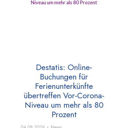
Destatis: Online-
Buchungen für
Ferienunterkünfte
übertreffen Vor-Corona-
Niveau um mehr als 80
Prozent
04.08.2026
News