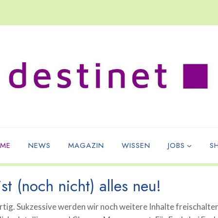
ME
NEWS
MAGAZIN
WISSEN
JOBS
S
st (noch nicht) alles neu!
tig. Sukzessive werden wir noch weitere Inhalte freischalte