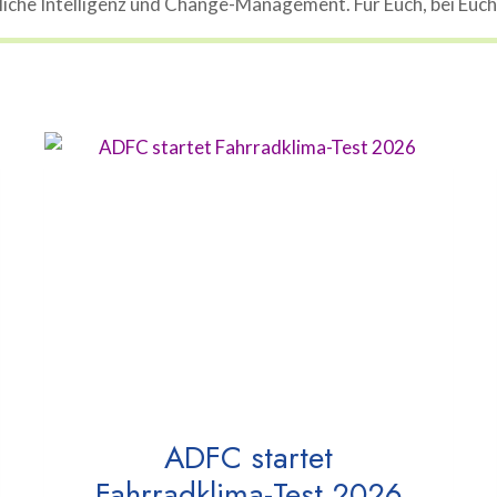
che Intelligenz und Change-Management. Für Euch, bei Euch, 
ADFC startet
Fahrradklima-Test 2026