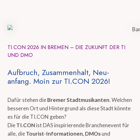
TI.CON 2026 IN BREMEN – DIE ZUKUNFT DER TI
UND DMO
Aufbruch, Zusammenhalt, Neu-
anfang. Moin zur TI.CON 2026!
Dafür stehen die
Bremer Stadtmusikanten
. Welchen
besseren Ort und Hintergrund als diese Stadt könnte
es für die TI.CON geben?
Die
TI.CON
ist DAS inspirierende Branchenevent für
alle, die
Tourist-Informationen, DMOs
und