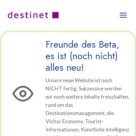
Zum
Inhalt
springen
Freunde des Beta,
es ist (noch nicht)
alles neu!
Unsere neue Website ist noch
NICHT fertig. Sukzessive werden
wir noch weitere Inhalte freischalten,
rund um das
Destinationsmanagement, die
Visitor Economy, Tourist-
Informationen, Künstliche Intelligenz