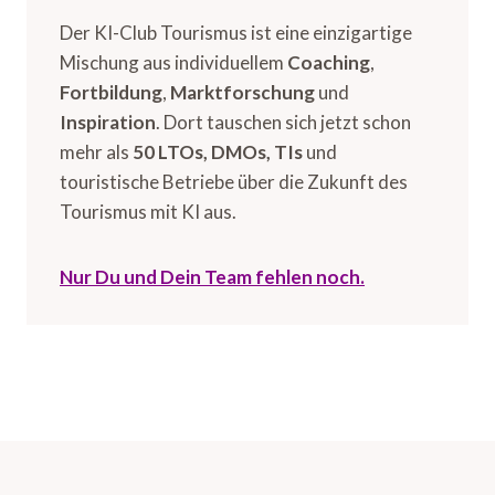
Der KI-Club Tourismus ist eine einzigartige
Mischung aus individuellem
Coaching
,
Fortbildung
,
Marktforschung
und
Inspiration
. Dort tauschen sich jetzt schon
mehr als
50 LTOs, DMOs, TIs
und
touristische Betriebe über die Zukunft des
Tourismus mit KI aus.
Nur Du und Dein Team fehlen noch.