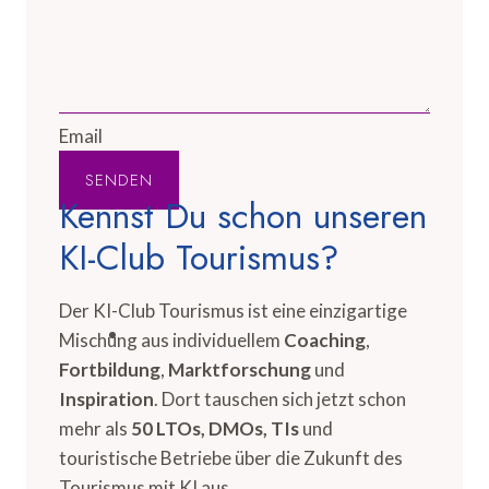
Email
SENDEN
Kennst Du schon unseren
KI-Club Tourismus?
Der KI-Club Tourismus ist eine einzigartige
Mischung aus individuellem
Coaching
,
Fortbildung
,
Marktforschung
und
Inspiration
. Dort tauschen sich jetzt schon
mehr als
50 LTOs, DMOs, TIs
und
touristische Betriebe über die Zukunft des
Tourismus mit KI aus.