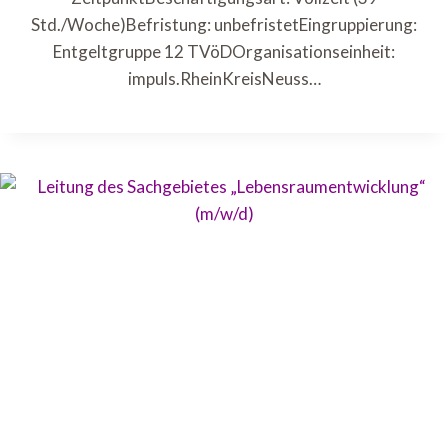
Std./Woche)Befristung: unbefristetEingruppierung:
Entgeltgruppe 12 TVöDOrganisationseinheit:
impuls.RheinKreisNeuss…