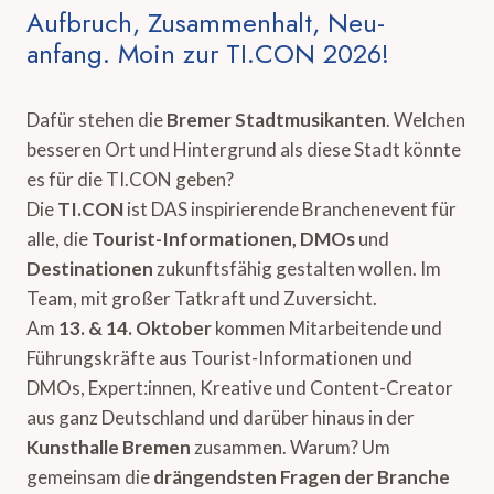
Aufbruch, Zusammenhalt, Neu-
anfang. Moin zur TI.CON 2026!
Dafür stehen die
Bremer Stadtmusikanten
. Welchen
besseren Ort und Hintergrund als diese Stadt könnte
es für die TI.CON geben?
Die
TI.CON
ist DAS inspirierende Branchenevent für
alle, die
Tourist-Informationen, DMOs
und
Destinationen
zukunftsfähig gestalten wollen. Im
Team, mit großer Tatkraft und Zuversicht.
Am
13. & 14. Oktober
kommen Mitarbeitende und
Führungskräfte aus Tourist-Informationen und
DMOs, Expert:innen, Kreative und Content-Creator
aus ganz Deutschland und darüber hinaus in der
Kunsthalle Bremen
zusammen. Warum? Um
gemeinsam die
drängendsten Fragen der Branche