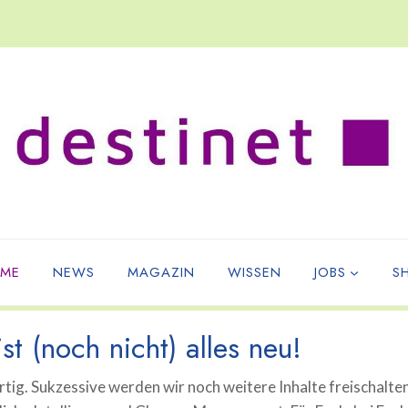
ME
NEWS
MAGAZIN
WISSEN
JOBS
S
st (noch nicht) alles neu!
tig. Sukzessive werden wir noch weitere Inhalte freischalte