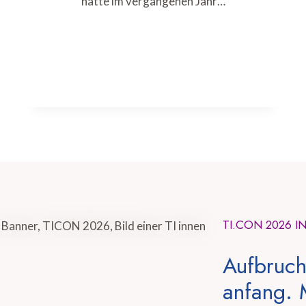
hatte im vergangenen Jahr…
TI.CON 2026 I
Aufbruch
anfang. 