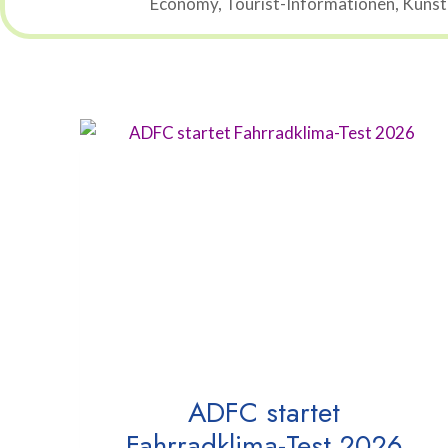
Economy, Tourist-Informationen, Künstli
ADFC startet
Fahrradklima-Test 2026