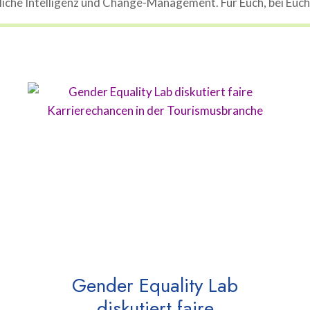
che Intelligenz und Change-Management. Für Euch, bei Euch, 
Gender Equality Lab
diskutiert faire