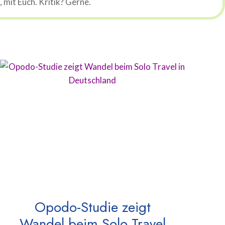
mit Euch. Kritik? Gerne.
Opodo-Studie zeigt
Wandel beim Solo Travel