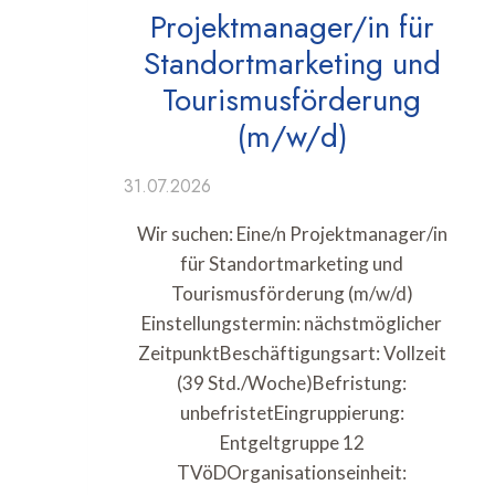
Projektmanager/in für
Standortmarketing und
Tourismusförderung
(m/w/d)
31.07.2026
Wir suchen: Eine/n Projektmanager/in
für Standortmarketing und
Tourismusförderung (m/w/d)
Einstellungstermin: nächstmöglicher
ZeitpunktBeschäftigungsart: Vollzeit
(39 Std./Woche)Befristung:
unbefristetEingruppierung:
Entgeltgruppe 12
TVöDOrganisationseinheit: