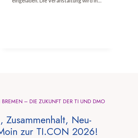
eingeladen. Die Veranstaltung wird in…
N BREMEN – DIE ZUKUNFT DER TI UND DMO
, Zusammenhalt, Neu-
Moin zur TI.CON 2026!