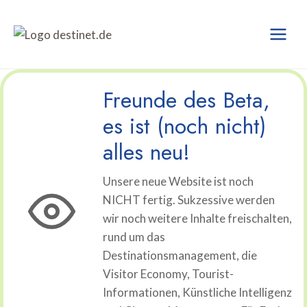
Zum
Inhalt
springen
Freunde des Beta,
es ist (noch nicht)
alles neu!
Unsere neue Website ist noch
NICHT fertig. Sukzessive werden
wir noch weitere Inhalte freischalten,
rund um das
Destinationsmanagement, die
Visitor Economy, Tourist-
Informationen, Künstliche Intelligenz