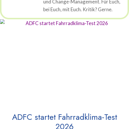
und Change-Management. Für Euch,
bei Euch, mit Euch. Kritik? Gerne.
ADFC startet Fahrradklima-Test
2026