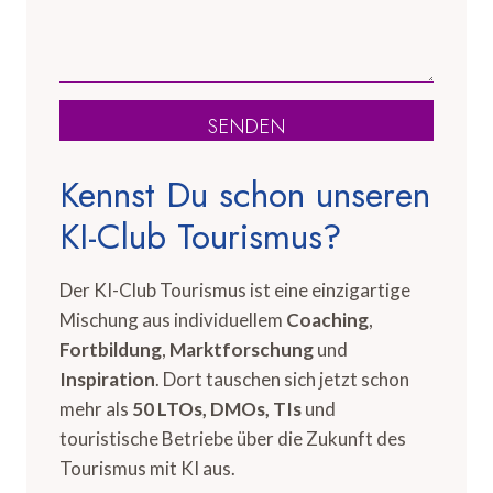
SENDEN
Kennst Du schon unseren
KI-Club Tourismus?
Der KI-Club Tourismus ist eine einzigartige
Mischung aus individuellem
Coaching
,
Fortbildung
,
Marktforschung
und
Inspiration
. Dort tauschen sich jetzt schon
mehr als
50 LTOs, DMOs, TIs
und
touristische Betriebe über die Zukunft des
Tourismus mit KI aus.