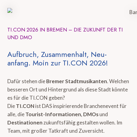
TI.CON 2026 IN BREMEN – DIE ZUKUNFT DER TI
UND DMO
Aufbruch, Zusammenhalt, Neu-
anfang. Moin zur TI.CON 2026!
Dafür stehen die
Bremer Stadtmusikanten
. Welchen
besseren Ort und Hintergrund als diese Stadt könnte
es für die TI.CON geben?
Die
TI.CON
ist DAS inspirierende Branchenevent für
alle, die
Tourist-Informationen, DMOs
und
Destinationen
zukunftsfähig gestalten wollen. Im
Team, mit großer Tatkraft und Zuversicht.