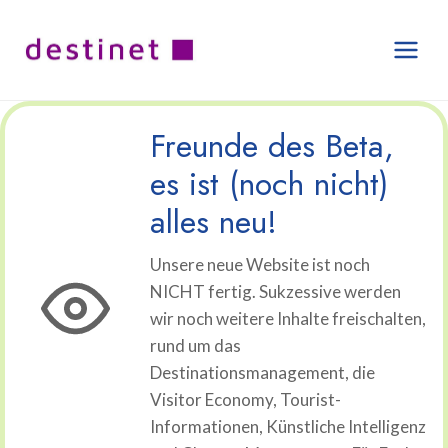
Zum
Inhalt
springen
Freunde des Beta,
es ist (noch nicht)
alles neu!
Unsere neue Website ist noch
NICHT fertig. Sukzessive werden
wir noch weitere Inhalte freischalten,
rund um das
Destinationsmanagement, die
Visitor Economy, Tourist-
Informationen, Künstliche Intelligenz