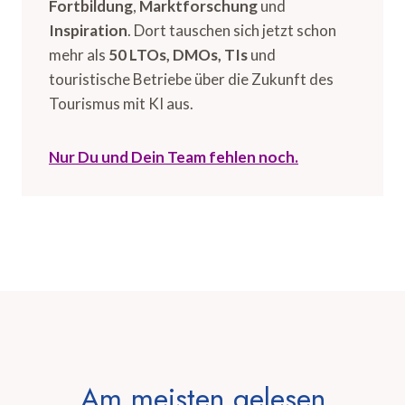
Fortbildung
,
Marktforschung
und
Inspiration
. Dort tauschen sich jetzt schon
mehr als
50 LTOs, DMOs, TIs
und
touristische Betriebe über die Zukunft des
Tourismus mit KI aus.
Nur Du und Dein Team fehlen noch.
Am meisten gelesen