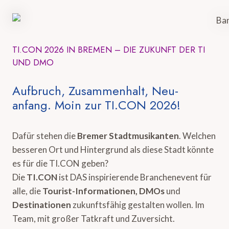
TI.CON 2026 IN BREMEN – DIE ZUKUNFT DER TI
UND DMO
Aufbruch, Zusammenhalt, Neu-
anfang. Moin zur TI.CON 2026!
Dafür stehen die
Bremer Stadtmusikanten
. Welchen
besseren Ort und Hintergrund als diese Stadt könnte
es für die TI.CON geben?
Die
TI.CON
ist DAS inspirierende Branchenevent für
alle, die
Tourist-Informationen, DMOs
und
Destinationen
zukunftsfähig gestalten wollen. Im
Team, mit großer Tatkraft und Zuversicht.