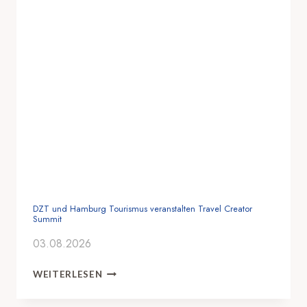
DZT und Hamburg Tourismus veranstalten Travel Creator
Summit
03.08.2026
D
WEITERLESEN
Z
T