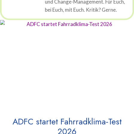
und Change-Management. Für Euch,
bei Euch, mit Euch. Kritik? Gerne.
ADFC startet Fahrradklima-Test
2026