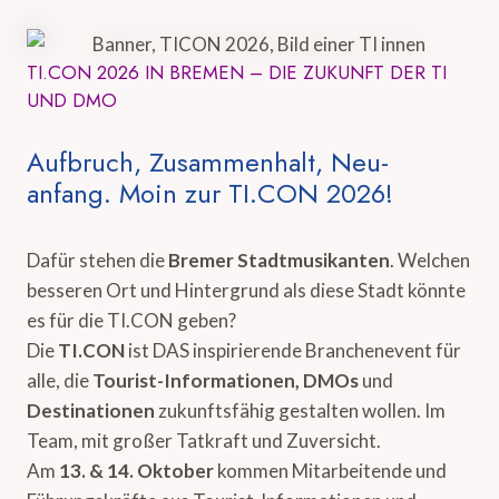
TI.CON 2026 IN BREMEN – DIE ZUKUNFT DER TI
UND DMO
Aufbruch, Zusammenhalt, Neu-
anfang. Moin zur TI.CON 2026!
Dafür stehen die
Bremer Stadtmusikanten
. Welchen
besseren Ort und Hintergrund als diese Stadt könnte
es für die TI.CON geben?
Die
TI.CON
ist DAS inspirierende Branchenevent für
alle, die
Tourist-Informationen, DMOs
und
Destinationen
zukunftsfähig gestalten wollen. Im
Team, mit großer Tatkraft und Zuversicht.
Am
13. & 14. Oktober
kommen Mitarbeitende und