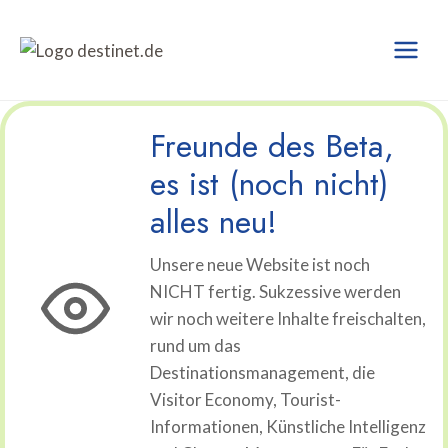
Zum
Inhalt
springen
Freunde des Beta,
es ist (noch nicht)
alles neu!
Unsere neue Website ist noch
NICHT fertig. Sukzessive werden
wir noch weitere Inhalte freischalten,
rund um das
Destinationsmanagement, die
Visitor Economy, Tourist-
Informationen, Künstliche Intelligenz