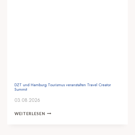
DZT und Hamburg Tourismus veranstalten Travel Creator
Summit
03.08.2026
D
WEITERLESEN
Z
T
U