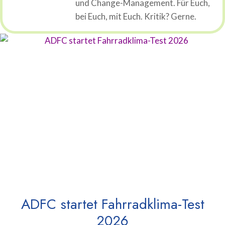
und Change-Management. Für Euch,
bei Euch, mit Euch. Kritik? Gerne.
ADFC startet Fahrradklima-Test
2026