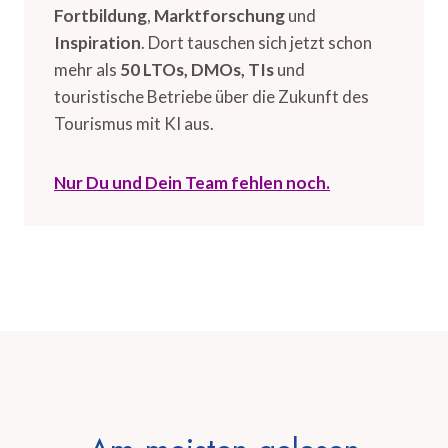
Fortbildung
,
Marktforschung
und
Inspiration
. Dort tauschen sich jetzt schon
mehr als
50 LTOs, DMOs, TIs
und
touristische Betriebe über die Zukunft des
Tourismus mit KI aus.
Nur Du und Dein Team fehlen noch.