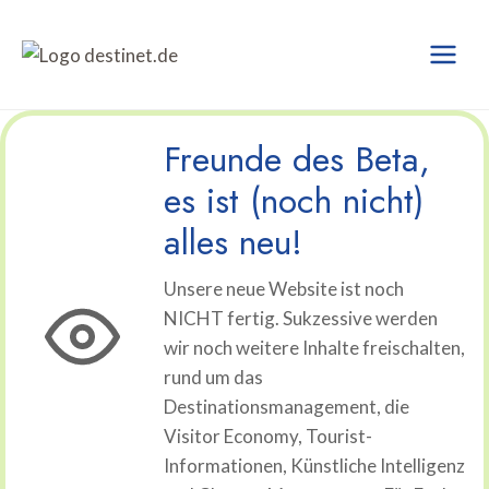
Zum
Inhalt
springen
Freunde des Beta,
es ist (noch nicht)
alles neu!
Unsere neue Website ist noch
NICHT fertig. Sukzessive werden
wir noch weitere Inhalte freischalten,
rund um das
Destinationsmanagement, die
Visitor Economy, Tourist-
Informationen, Künstliche Intelligenz