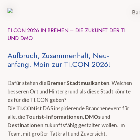
TI.CON 2026 IN BREMEN – DIE ZUKUNFT DER TI
UND DMO
Aufbruch, Zusammenhalt, Neu-
anfang. Moin zur TI.CON 2026!
Dafür stehen die
Bremer Stadtmusikanten
. Welchen
besseren Ort und Hintergrund als diese Stadt könnte
es für die TI.CON geben?
Die
TI.CON
ist DAS inspirierende Branchenevent für
alle, die
Tourist-Informationen, DMOs
und
Destinationen
zukunftsfähig gestalten wollen. Im
Team, mit großer Tatkraft und Zuversicht.