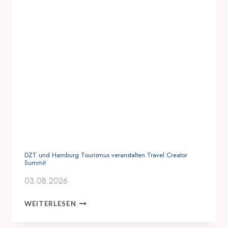
DZT und Hamburg Tourismus veranstalten Travel Creator
Summit
03.08.2026
D
WEITERLESEN
Z
T