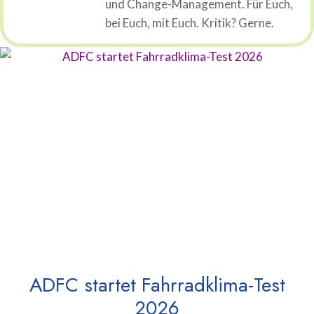
und Change-Management. Für Euch,
bei Euch, mit Euch. Kritik? Gerne.
ADFC startet Fahrradklima-Test
2026