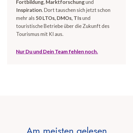
Fortbildung
,
Marktforschung
und
Inspiration
. Dort tauschen sich jetzt schon
mehr als
50 LTOs, DMOs, TIs
und
touristische Betriebe über die Zukunft des
Tourismus mit KI aus.
Nur Du und Dein Team fehlen noch.
Am meisten gelesen