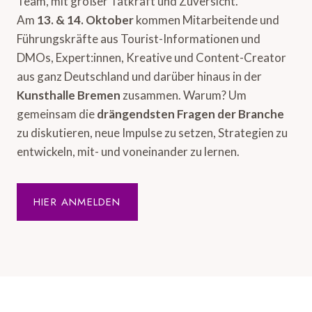
Team, mit großer Tatkraft und Zuversicht.
Am
13. & 14. Oktober
kommen Mitarbeitende und
Führungskräfte aus Tourist-Informationen und
DMOs, Expert:innen, Kreative und Content-Creator
aus ganz Deutschland und darüber hinaus in der
Kunsthalle Bremen
zusammen. Warum? Um
gemeinsam die
drängendsten Fragen der Branche
zu diskutieren, neue Impulse zu setzen, Strategien zu
entwickeln, mit- und voneinander zu lernen.
HIER ANMELDEN