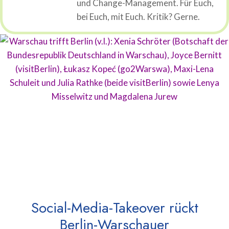
und Change-Management. Für Euch,
bei Euch, mit Euch. Kritik? Gerne.
Social-Media-Takeover rückt
Berlin-Warschauer