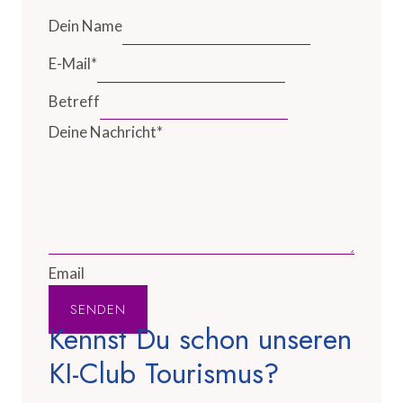
Dein Name
E-Mail
*
Betreff
Deine Nachricht
*
Email
SENDEN
Kennst Du schon unseren
KI-Club Tourismus?