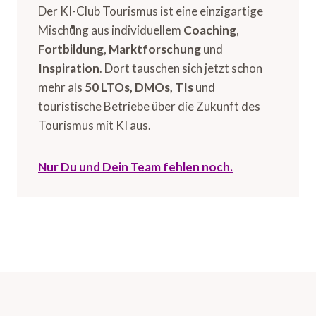
Der KI-Club Tourismus ist eine einzigartige
Mischung aus individuellem
Coaching
,
Fortbildung
,
Marktforschung
und
Inspiration
. Dort tauschen sich jetzt schon
mehr als
50 LTOs, DMOs, TIs
und
touristische Betriebe über die Zukunft des
Tourismus mit KI aus.
Nur Du und Dein Team fehlen noch.