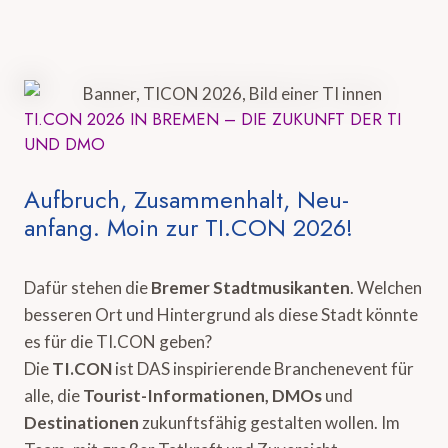
TI.CON 2026 IN BREMEN – DIE ZUKUNFT DER TI
UND DMO
Aufbruch, Zusammenhalt, Neu-
anfang. Moin zur TI.CON 2026!
Dafür stehen die
Bremer Stadtmusikanten
. Welchen
besseren Ort und Hintergrund als diese Stadt könnte
es für die TI.CON geben?
Die
TI.CON
ist DAS inspirierende Branchenevent für
alle, die
Tourist-Informationen, DMOs
und
Destinationen
zukunftsfähig gestalten wollen. Im