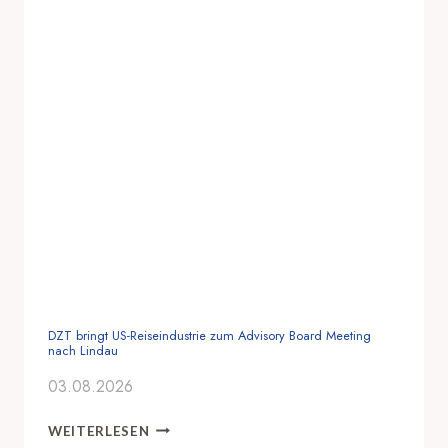
DZT bringt US-Reiseindustrie zum Advisory Board Meeting
nach Lindau
03.08.2026
D
WEITERLESEN
Z