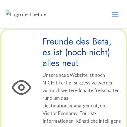
Zum
Inhalt
springen
Freunde des Beta,
es ist (noch nicht)
alles neu!
Unsere neue Website ist noch
NICHT fertig. Sukzessive werden
wir noch weitere Inhalte freischalten,
rund um das
Destinationsmanagement, die
Visitor Economy, Tourist-
Informationen, Künstliche Intelligenz