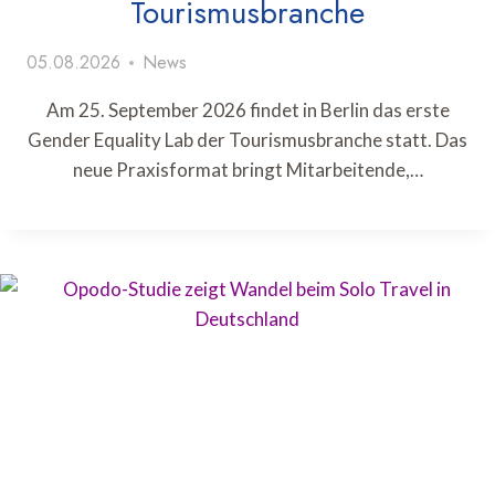
Tourismusbranche
05.08.2026
News
Am 25. September 2026 findet in Berlin das erste
Gender Equality Lab der Tourismusbranche statt. Das
neue Praxisformat bringt Mitarbeitende,…