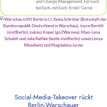
und Change-Management. Für Euch,
bei Euch, mit Euch. Kritik? Gerne.
Social-Media-Takeover rückt
Berlin-Warschauer