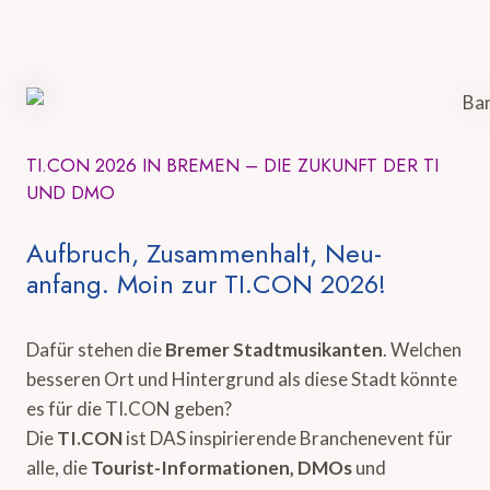
TI.CON 2026 IN BREMEN – DIE ZUKUNFT DER TI
UND DMO
Aufbruch, Zusammenhalt, Neu-
anfang. Moin zur TI.CON 2026!
Dafür stehen die
Bremer Stadtmusikanten
. Welchen
besseren Ort und Hintergrund als diese Stadt könnte
es für die TI.CON geben?
Die
TI.CON
ist DAS inspirierende Branchenevent für
alle, die
Tourist-Informationen, DMOs
und