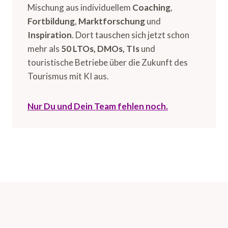
Mischung aus individuellem
Coaching
,
Fortbildung
,
Marktforschung
und
Inspiration
. Dort tauschen sich jetzt schon
mehr als
50 LTOs, DMOs, TIs
und
touristische Betriebe über die Zukunft des
Tourismus mit KI aus.
Nur Du und Dein Team fehlen noch.