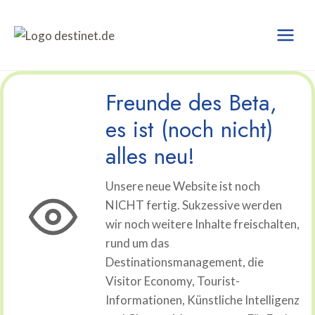
Zum
Inhalt
springen
Freunde des Beta,
es ist (noch nicht)
alles neu!
Unsere neue Website ist noch
NICHT fertig. Sukzessive werden
wir noch weitere Inhalte freischalten,
rund um das
Destinationsmanagement, die
Visitor Economy, Tourist-
Informationen, Künstliche Intelligenz