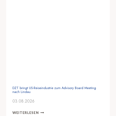
DZT bringt US-Reiseindustrie zum Advisory Board Meeting
nach Lindau
03.08.2026
D
WEITERLESEN