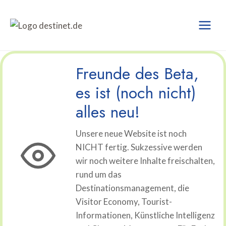
Zum
Inhalt
springen
Freunde des Beta,
es ist (noch nicht)
alles neu!
Unsere neue Website ist noch
NICHT fertig. Sukzessive werden
wir noch weitere Inhalte freischalten,
rund um das
Destinationsmanagement, die
Visitor Economy, Tourist-
Informationen, Künstliche Intelligenz