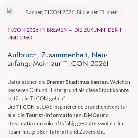
TI.CON 2026 IN BREMEN – DIE ZUKUNFT DER TI
UND DMO
Aufbruch, Zusammenhalt, Neu-
anfang. Moin zur TI.CON 2026!
Dafür stehen die
Bremer Stadtmusikanten
. Welchen
besseren Ort und Hintergrund als diese Stadt könnte
es für die TI.CON geben?
Die
TI.CON
ist DAS inspirierende Branchenevent für
alle, die
Tourist-Informationen, DMOs
und
Destinationen
zukunftsfähig gestalten wollen. Im
Team, mit großer Tatkraft und Zuversicht.