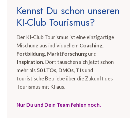
Kennst Du schon unseren
KI-Club Tourismus?
Der KI-Club Tourismus ist eine einzigartige
Mischung aus individuellem
Coaching
,
Fortbildung
,
Marktforschung
und
Inspiration
. Dort tauschen sich jetzt schon
mehr als
50 LTOs, DMOs, TIs
und
touristische Betriebe über die Zukunft des
Tourismus mit KI aus.
Nur Du und Dein Team fehlen noch.