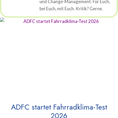
und Change-Management. Für Euch,
bei Euch, mit Euch. Kritik? Gerne.
ADFC startet Fahrradklima-Test
2026