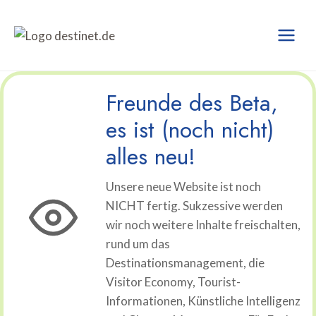
Zum
Inhalt
springen
Freunde des Beta,
es ist (noch nicht)
alles neu!
Unsere neue Website ist noch
NICHT fertig. Sukzessive werden
wir noch weitere Inhalte freischalten,
rund um das
Destinationsmanagement, die
Visitor Economy, Tourist-
Informationen, Künstliche Intelligenz