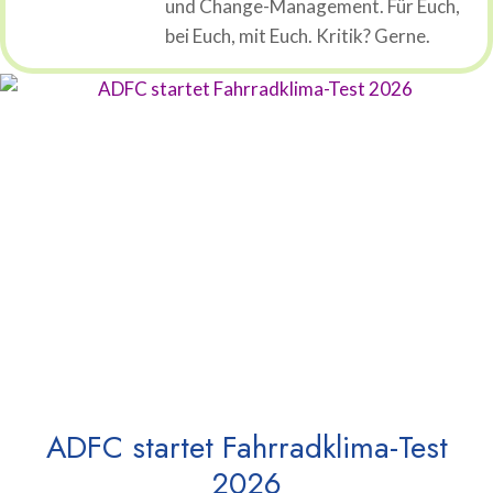
und Change-Management. Für Euch,
bei Euch, mit Euch. Kritik? Gerne.
ADFC startet Fahrradklima-Test
2026