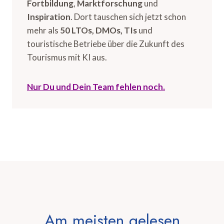
Fortbildung
,
Marktforschung
und
Inspiration
. Dort tauschen sich jetzt schon
mehr als
50 LTOs, DMOs, TIs
und
touristische Betriebe über die Zukunft des
Tourismus mit KI aus.
Nur Du und Dein Team fehlen noch.
Am meisten gelesen