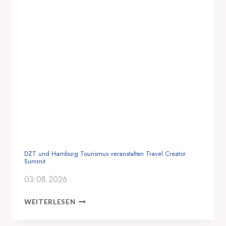
DZT und Hamburg Tourismus veranstalten Travel Creator
Summit
03.08.2026
D
WEITERLESEN
Z
T