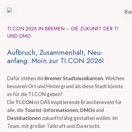
TI.CON 2026 IN BREMEN – DIE ZUKUNFT DER TI
UND DMO
Aufbruch, Zusammenhalt, Neu-
anfang. Moin zur TI.CON 2026!
Dafür stehen die
Bremer Stadtmusikanten
. Welchen
besseren Ort und Hintergrund als diese Stadt könnte
es für die TI.CON geben?
Die
TI.CON
ist DAS inspirierende Branchenevent für
alle, die
Tourist-Informationen, DMOs
und
Destinationen
zukunftsfähig gestalten wollen. Im
Team, mit großer Tatkraft und Zuversicht.