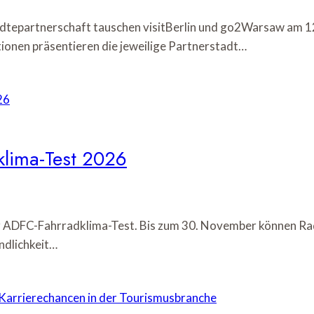
dtepartnerschaft tauschen visitBerlin und go2Warsaw am 12
ionen präsentieren die jeweilige Partnerstadt…
klima-Test 2026
 ADFC-Fahrradklima-Test. Bis zum 30. November können Rad
ndlichkeit…