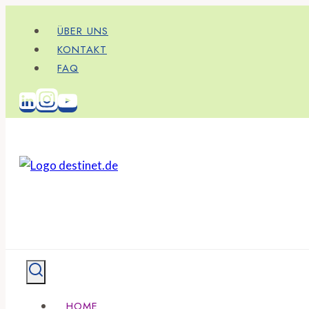
Zum
ÜBER UNS
Inhalt
KONTAKT
springen
FAQ
HOME