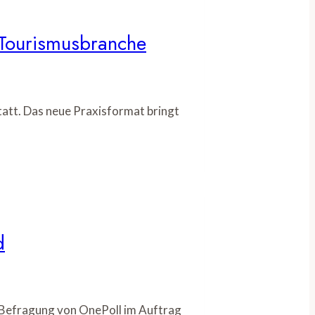
r Tourismusbranche
tatt. Das neue Praxisformat bringt
d
e Befragung von OnePoll im Auftrag