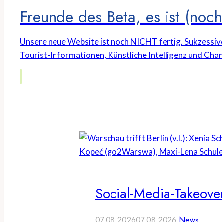
Freunde des Beta, es ist (noch 
Unsere neue Website ist noch NICHT fertig. Sukzessiv
Tourist-Informationen, Künstliche Intelligenz und Chan
Social-Media-Takeover
07.08.2026
07.08.2026
News