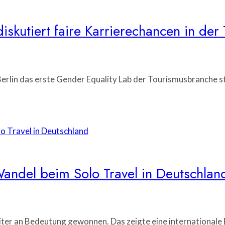
iskutiert faire Karrierechancen in de
erlin das erste Gender Equality Lab der Tourismusbranche s
andel beim Solo Travel in Deutschlan
eiter an Bedeutung gewonnen. Das zeigte eine international