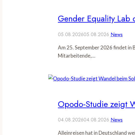
Gender Equality Lab d
05.08.2026
05.08.2026
News
Am 25. September 2026 findet in B
Mitarbeitende,…
Opodo-Studie zeigt W
04.08.2026
04.08.2026
News
Alleinreisen hat in Deutschland w