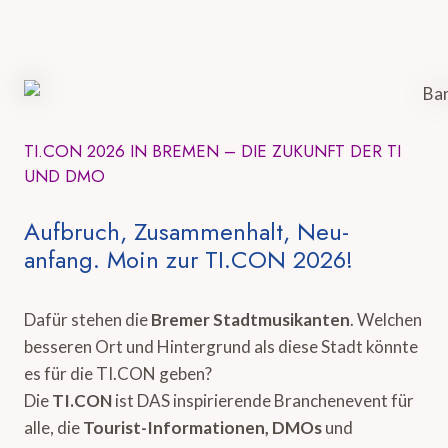
TI.CON 2026 IN BREMEN – DIE ZUKUNFT DER TI
UND DMO
Aufbruch, Zusammenhalt, Neu-
anfang. Moin zur TI.CON 2026!
Dafür stehen die
Bremer Stadtmusikanten
. Welchen
besseren Ort und Hintergrund als diese Stadt könnte
es für die TI.CON geben?
Die
TI.CON
ist DAS inspirierende Branchenevent für
alle, die
Tourist-Informationen, DMOs
und