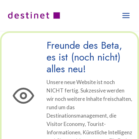
Zum
Inhalt
springen
Freunde des Beta,
es ist (noch nicht)
alles neu!
Unsere neue Website ist noch
NICHT fertig. Sukzessive werden
wir noch weitere Inhalte freischalten,
rund um das
Destinationsmanagement, die
Visitor Economy, Tourist-
Informationen, Künstliche Intelligenz