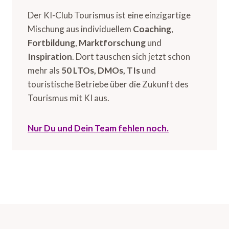
Der KI-Club Tourismus ist eine einzigartige
Mischung aus individuellem
Coaching
,
Fortbildung
,
Marktforschung
und
Inspiration
. Dort tauschen sich jetzt schon
mehr als
50 LTOs, DMOs, TIs
und
touristische Betriebe über die Zukunft des
Tourismus mit KI aus.
Nur Du und Dein Team fehlen noch.