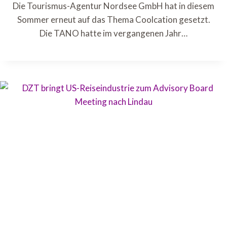
Die Tourismus-Agentur Nordsee GmbH hat in diesem
Sommer erneut auf das Thema Coolcation gesetzt.
Die TANO hatte im vergangenen Jahr…