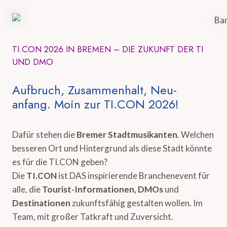
TI.CON 2026 IN BREMEN – DIE ZUKUNFT DER TI
UND DMO
Aufbruch, Zusammenhalt, Neu-
anfang. Moin zur TI.CON 2026!
Dafür stehen die
Bremer Stadtmusikanten
. Welchen
besseren Ort und Hintergrund als diese Stadt könnte
es für die TI.CON geben?
Die
TI.CON
ist DAS inspirierende Branchenevent für
alle, die
Tourist-Informationen, DMOs
und
Destinationen
zukunftsfähig gestalten wollen. Im
Team, mit großer Tatkraft und Zuversicht.