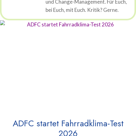
und Change-Management. Für Euch,
bei Euch, mit Euch. Kritik? Gerne.
ADFC startet Fahrradklima-Test
2026