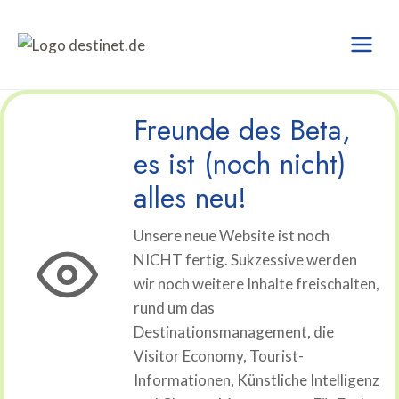
Zum
Inhalt
springen
Freunde des Beta,
es ist (noch nicht)
alles neu!
Unsere neue Website ist noch
NICHT fertig. Sukzessive werden
wir noch weitere Inhalte freischalten,
rund um das
Destinationsmanagement, die
Visitor Economy, Tourist-
Informationen, Künstliche Intelligenz