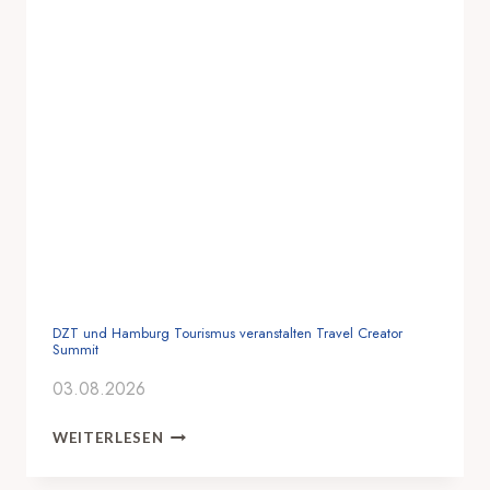
DZT und Hamburg Tourismus veranstalten Travel Creator
Summit
03.08.2026
D
WEITERLESEN
Z
T