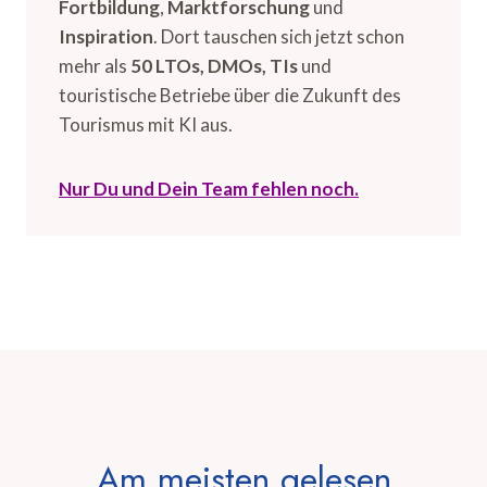
Fortbildung
,
Marktforschung
und
Inspiration
. Dort tauschen sich jetzt schon
mehr als
50 LTOs, DMOs, TIs
und
touristische Betriebe über die Zukunft des
Tourismus mit KI aus.
Nur Du und Dein Team fehlen noch.
Am meisten gelesen