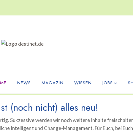
ME
NEWS
MAGAZIN
WISSEN
JOBS
S
st (noch nicht) alles neu!
tig. Sukzessive werden wir noch weitere Inhalte freischalte
che Intelligenz und Change-Management. Für Euch, bei Euch, 