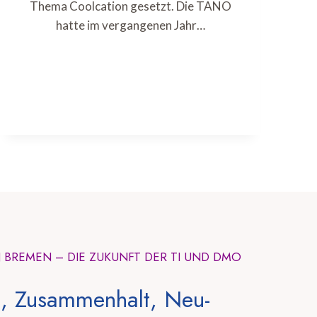
Thema Coolcation gesetzt. Die TANO
hatte im vergangenen Jahr…
N BREMEN – DIE ZUKUNFT DER TI UND DMO
, Zusammenhalt, Neu-