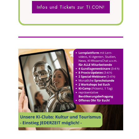
Infos und Tickets zur TI.CON!