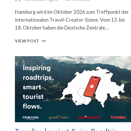
Hamburg wird im Oktober 2026 zum Treffpunkt der
internationalen Travel-Creator-Szene. Vom 13. bis
18. Oktober haben die Deutsche Zentrale…
DZT
VIEW POST
UND
HAMBURG
TOURISMUS
VERANSTALTEN
TRAVEL
CREATOR
SUMMIT