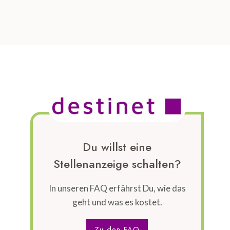
Du willst eine
Stellenanzeige schalten?
In unseren FAQ erfährst Du, wie das
geht und was es kostet.
Zu den FAQ