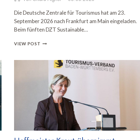
Die Deutsche Zentrale für Tourismus hat am 23.
September 2026 nach Frankfurt am Main eingeladen.
Beim fünften DZT Sustainable…
DZT
VIEW POST
RICHTET
SUSTAINABLE
TOURISM
DAY
IN
FRANKFURT
AUS