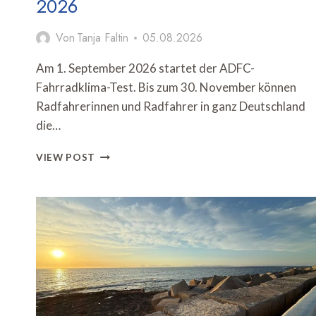
2026
Von
Tanja Faltin
05.08.2026
Am 1. September 2026 startet der ADFC-
Fahrradklima-Test. Bis zum 30. November können
Radfahrerinnen und Radfahrer in ganz Deutschland
die…
ADFC
VIEW POST
STARTET
FAHRRADKLIMA-
TEST
2026