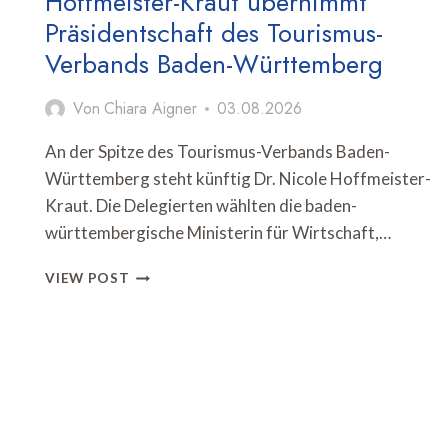
Hoffmeister-Kraut übernimmt
Präsidentschaft des Tourismus-
Verbands Baden-Württemberg
Von
Chiara Aigner
03.08.2026
An der Spitze des Tourismus-Verbands Baden-
Württemberg steht künftig Dr. Nicole Hoffmeister-
Kraut. Die Delegierten wählten die baden-
württembergische Ministerin für Wirtschaft,…
HOFFMEISTER-
VIEW POST
KRAUT
ÜBERNIMMT
PRÄSIDENTSCHAFT
DES
TOURISMUS-
VERBANDS
BADEN-
WÜRTTEMBERG