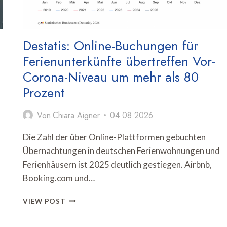
Destatis: Online-Buchungen für
Ferienunterkünfte übertreffen Vor-
Corona-Niveau um mehr als 80
Prozent
Von
Chiara Aigner
04.08.2026
Die Zahl der über Online-Plattformen gebuchten
Übernachtungen in deutschen Ferienwohnungen und
Ferienhäusern ist 2025 deutlich gestiegen. Airbnb,
Booking.com und…
DESTATIS:
VIEW POST
ONLINE-
BUCHUNGEN