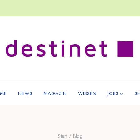
ME
NEWS
MAGAZIN
WISSEN
JOBS
S
Start
/
Blog